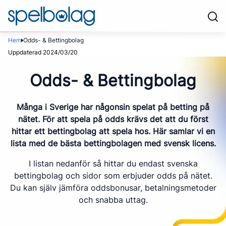
Hem
Odds- & Bettingbolag
Uppdaterad 2024/03/20
Odds- & Bettingbolag
Många i Sverige har någonsin spelat på betting på
nätet. För att spela på odds krävs det att du först
hittar ett bettingbolag att spela hos. Här samlar vi en
lista med de bästa bettingbolagen med svensk licens.
I listan nedanför så hittar du endast svenska
bettingbolag och sidor som erbjuder odds på nätet.
Du kan själv jämföra oddsbonusar, betalningsmetoder
och snabba uttag.