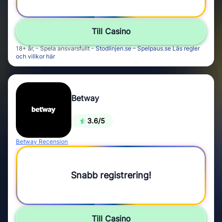
Till Casino
18+ år, - Spela ansvarsfullt -
Stodlinjen.se
–
Spelpaus.se
Läs regler
och villkor här
Betway
3.6/5
Betway Recension
Snabb registrering!
Till Casino