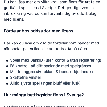
Du kan läsa mer om vilka krav som finns för att få en
godkänd spellicens i Sverige. Det ger dig även en
inblick kring vad du kan förvänta dig av oddsbolag
med licens.
Fördelar hos oddssidor med licens
Här kan du läsa om alla de fördelar som hänger med
när spelar på en licensierad oddssida på nätet.
Spela med BankID (utan konto & utan registrering)
Få kontroll på ditt spelande med spelgränser
Mindre aggressiv reklam & bonuserbjudanden
Skattefria vinster
Alltid sjysta spel (ingen bluff eller fusk)
Hur många bettingsidor finns i Sverige?