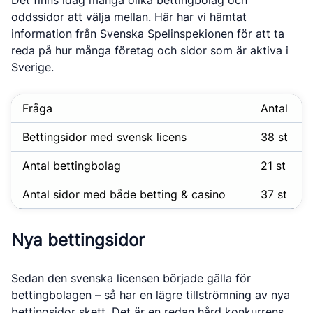
Det finns idag många olika bettingbolag och
oddssidor att välja mellan. Här har vi hämtat
information från Svenska Spelinspekionen för att ta
reda på hur många företag och sidor som är aktiva i
Sverige.
Fråga
Antal
Bettingsidor med svensk licens
38 st
Antal bettingbolag
21 st
Antal sidor med både betting & casino
37 st
Nya bettingsidor
Sedan den svenska licensen började gälla för
bettingbolagen – så har en lägre tillströmning av nya
bettingsidor skett. Det är en redan hård konkurrens