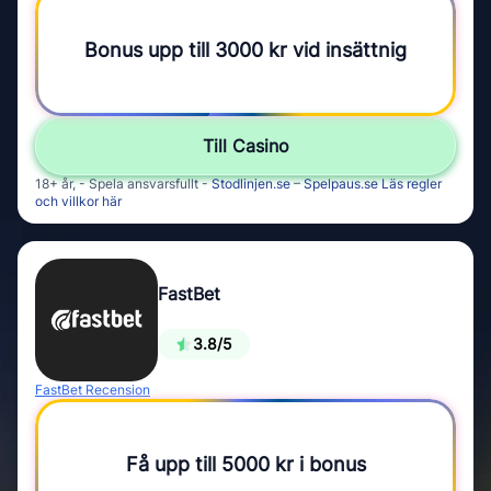
Bonus upp till 3000 kr vid insättnig
Till Casino
18+ år, - Spela ansvarsfullt -
Stodlinjen.se
–
Spelpaus.se
Läs regler
och villkor här
FastBet
3.8/5
FastBet Recension
Få upp till 5000 kr i bonus