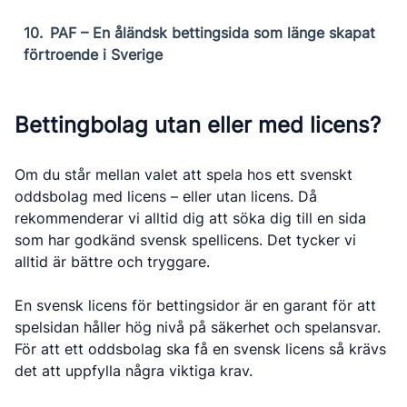
PAF – En åländsk bettingsida som länge skapat
förtroende i Sverige
Bettingbolag utan eller med licens?
Om du står mellan valet att spela hos ett svenskt
oddsbolag med licens – eller utan licens. Då
rekommenderar vi alltid dig att söka dig till en sida
som har godkänd svensk spellicens. Det tycker vi
alltid är bättre och tryggare.
En svensk licens för bettingsidor är en garant för att
spelsidan håller hög nivå på säkerhet och spelansvar.
För att ett oddsbolag ska få en svensk licens så krävs
det att uppfylla några viktiga krav.