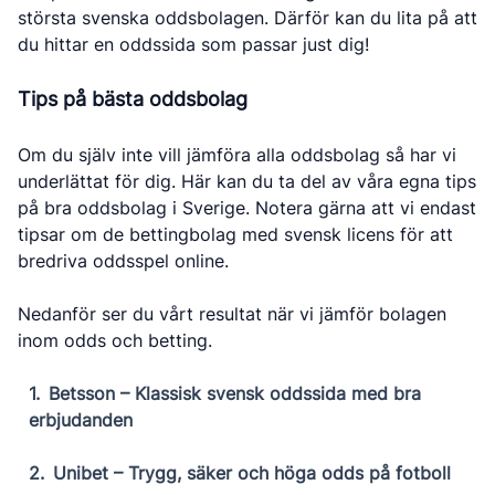
största svenska oddsbolagen. Därför kan du lita på att
du hittar en oddssida som passar just dig!
Tips på bästa oddsbolag
Om du själv inte vill jämföra alla oddsbolag så har vi
underlättat för dig. Här kan du ta del av våra egna tips
på bra oddsbolag i Sverige. Notera gärna att vi endast
tipsar om de bettingbolag med svensk licens för att
bredriva oddsspel online.
Nedanför ser du vårt resultat när vi jämför bolagen
inom odds och betting.
Betsson – Klassisk svensk oddssida med bra
erbjudanden
Unibet – Trygg, säker och höga odds på fotboll