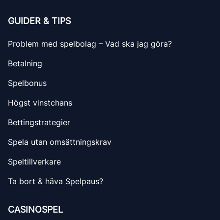
GUIDER & TIPS
Problem med spelbolag – Vad ska jag göra?
Betalning
Spelbonus
Högst vinstchans
Bettingstrategier
Spela utan omsättningskrav
Speltillverkare
Ta bort & häva Spelpaus?
CASINOSPEL