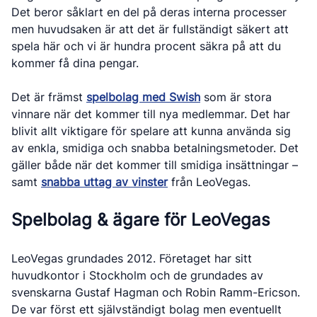
Det beror såklart en del på deras interna processer
men huvudsaken är att det är fullständigt säkert att
spela här och vi är hundra procent säkra på att du
kommer få dina pengar.
Det är främst
spelbolag med Swish
som är stora
vinnare när det kommer till nya medlemmar. Det har
blivit allt viktigare för spelare att kunna använda sig
av enkla, smidiga och snabba betalningsmetoder. Det
gäller både när det kommer till smidiga insättningar –
samt
snabba uttag av vinster
från LeoVegas.
Spelbolag & ägare för LeoVegas
LeoVegas grundades 2012. Företaget har sitt
huvudkontor i Stockholm och de grundades av
svenskarna Gustaf Hagman och Robin Ramm-Ericson.
De var först ett självständigt bolag men eventuellt