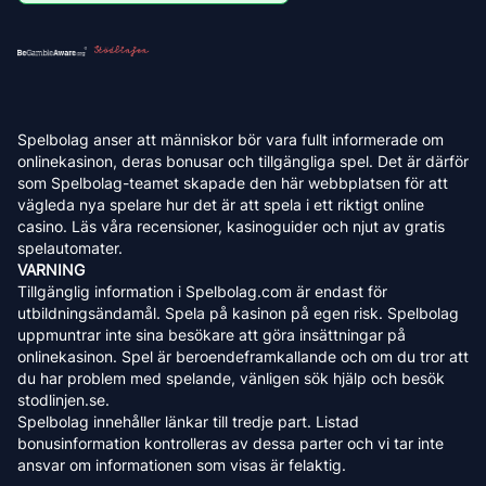
Spelbolag anser att människor bör vara fullt informerade om
onlinekasinon, deras bonusar och tillgängliga spel. Det är därför
som Spelbolag-teamet skapade den här webbplatsen för att
vägleda nya spelare hur det är att spela i ett riktigt online
casino. Läs våra recensioner, kasinoguider och njut av gratis
spelautomater.
VARNING
Tillgänglig information i Spelbolag.com är endast för
utbildningsändamål. Spela på kasinon på egen risk. Spelbolag
uppmuntrar inte sina besökare att göra insättningar på
onlinekasinon. Spel är beroendeframkallande och om du tror att
du har problem med spelande, vänligen sök hjälp och besök
stodlinjen.se.
Spelbolag innehåller länkar till tredje part. Listad
bonusinformation kontrolleras av dessa parter och vi tar inte
ansvar om informationen som visas är felaktig.