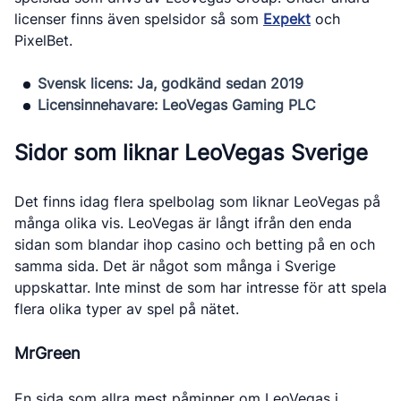
licenser finns även spelsidor så som
Expekt
och
PixelBet.
Svensk licens: Ja, godkänd sedan 2019
Licensinnehavare: LeoVegas Gaming PLC
Sidor som liknar LeoVegas Sverige
Det finns idag flera spelbolag som liknar LeoVegas på
många olika vis. LeoVegas är långt ifrån den enda
sidan som blandar ihop casino och betting på en och
samma sida. Det är något som många i Sverige
uppskattar. Inte minst de som har intresse för att spela
flera olika typer av spel på nätet.
MrGreen
En sida som allra mest påminner om LeoVegas i