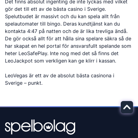
Det finns absolut ingenting de inte lyckas med vilket
gör det till ett av de bästa casino i Sverige.
Spelutbudet är massivt och du kan spela allt från
spelautomater till bingo. Deras kundtjänst kan du
kontakta 4:47 på natten och de är lika trevliga ändå.
De gör också allt för att hålla sina spelare säkra så de
har skapat en hel portal för ansvarsfullt spelande som
heter LeoSafePlay. Inte nog med det så finns det
LeoJackpot som verkligen kan ge klirr i kassan.
LeoVegas är ett av de absolut bästa casinona i
Sverige – punkt.