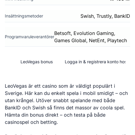
Swish, Trustly, BankID
Insättningsmetoder
Betsoft, Evolution Gaming,
Programvaruleverantörer
Games Global, NetEnt, Playtech
LeoVegas bonus
Logga in & registrera konto hos Le
LeoVegas är ett casino som är väldigt populärt i
Sverige. Här kan du enkelt spela i mobil smidigt – och
utan krångel. Utöver snabbt spelande med både
BankID och Swish så finns det massor av coola spel.
Hämta din bonus direkt – och testa på både
casinospel och betting.