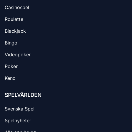
Casinospel
Roulette
Blackjack
Bingo
Videopoker
Poker
Keno
SPELVÄRLDEN
Svenska Spel
Spelnyheter