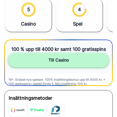
5
4
Casino
Spel
100 % upp till 4000 kr samt 100 gratisspins
Till Casino
18+. Endast nya spelare. 100% Insättningsbonus upp till 4000 kr. +
100 gratisspins i spelet Pirots 5. Min insättning. 100 kr.
Omsättningskrav 10x i casinot. Giltigt i 60 dagar. Regler & villkor
gäller.
Stödlinjen.se
-
Spelpaus.se
Spela ansvarsfullt.
Läs regler och
villkor här
Insättningsmetoder