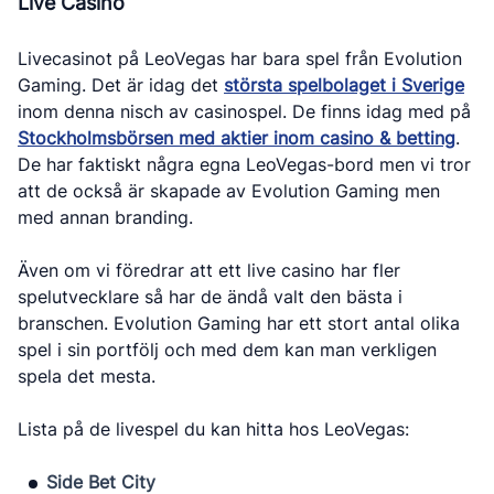
Live Casino
Livecasinot på LeoVegas har bara spel från Evolution
Gaming. Det är idag det
största spelbolaget i Sverige
inom denna nisch av casinospel. De finns idag med på
Stockholmsbörsen med aktier inom casino & betting
.
De har faktiskt några egna LeoVegas-bord men vi tror
att de också är skapade av Evolution Gaming men
med annan branding.
Även om vi föredrar att ett live casino har fler
spelutvecklare så har de ändå valt den bästa i
branschen. Evolution Gaming har ett stort antal olika
spel i sin portfölj och med dem kan man verkligen
spela det mesta.
Lista på de livespel du kan hitta hos LeoVegas:
Side Bet City