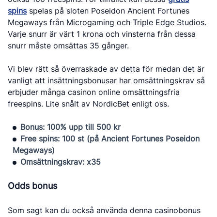
spins
spelas på sloten Poseidon Ancient Fortunes
Megaways från Microgaming och Triple Edge Studios.
Varje snurr är värt 1 krona och vinsterna från dessa
snurr måste omsättas 35 gånger.
Vi blev rätt så överraskade av detta för medan det är
vanligt att insättningsbonusar har omsättningskrav så
erbjuder många casinon online omsättningsfria
freespins. Lite snålt av NordicBet enligt oss.
Bonus: 100% upp till 500 kr
Free spins: 100 st (på Ancient Fortunes Poseidon
Megaways)
Omsättningskrav: x35
Odds bonus
Som sagt kan du också använda denna casinobonus