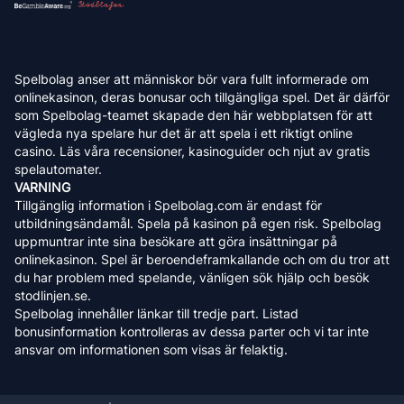
Spelbolag anser att människor bör vara fullt informerade om
onlinekasinon, deras bonusar och tillgängliga spel. Det är därför
som Spelbolag-teamet skapade den här webbplatsen för att
vägleda nya spelare hur det är att spela i ett riktigt online
casino. Läs våra recensioner, kasinoguider och njut av gratis
spelautomater.
VARNING
Tillgänglig information i Spelbolag.com är endast för
utbildningsändamål. Spela på kasinon på egen risk. Spelbolag
uppmuntrar inte sina besökare att göra insättningar på
onlinekasinon. Spel är beroendeframkallande och om du tror att
du har problem med spelande, vänligen sök hjälp och besök
stodlinjen.se.
Spelbolag innehåller länkar till tredje part. Listad
bonusinformation kontrolleras av dessa parter och vi tar inte
ansvar om informationen som visas är felaktig.