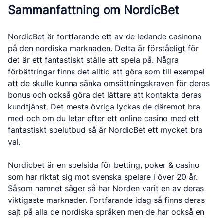
Sammanfattning om NordicBet
NordicBet är fortfarande ett av de ledande casinona
på den nordiska marknaden. Detta är förståeligt för
det är ett fantastiskt ställe att spela på. Några
förbättringar finns det alltid att göra som till exempel
att de skulle kunna sänka omsättningskraven för deras
bonus och också göra det lättare att kontakta deras
kundtjänst. Det mesta övriga lyckas de däremot bra
med och om du letar efter ett online casino med ett
fantastiskt spelutbud så är NordicBet ett mycket bra
val.
Nordicbet är en spelsida för betting, poker & casino
som har riktat sig mot svenska spelare i över 20 år.
Såsom namnet säger så har Norden varit en av deras
viktigaste marknader. Fortfarande idag så finns deras
sajt på alla de nordiska språken men de har också en