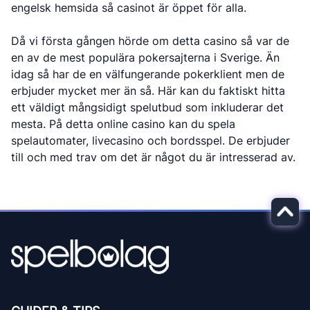
engelsk hemsida så casinot är öppet för alla.
Då vi första gången hörde om detta casino så var de
en av de mest populära pokersajterna i Sverige. Än
idag så har de en välfungerande pokerklient men de
erbjuder mycket mer än så. Här kan du faktiskt hitta
ett väldigt mångsidigt spelutbud som inkluderar det
mesta. På detta online casino kan du spela
spelautomater, livecasino och bordsspel. De erbjuder
till och med trav om det är något du är intresserad av.