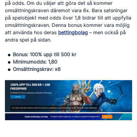
på odds. Om du väljer att göra det så kommer
omsättningskraven däremot vara 6x. Bara satsningar
på spelobjekt med odds över 1,8 bidrar till att uppfylla
omsättningskraven. Denna bonus kommer vara möjlig
att använda hos deras
bettingbolag
– men också på
andra spel på sidan.
Bonus: 100% upp till 500 kr
Minimumodds: 1,80
Omsättningskrav: x6