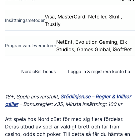
Visa, MasterCard, Neteller, Skrill,
Insättningsmetoder
Trustly
NetEnt, Evolution Gaming, Elk
Programvaruleverantörer
Studios, Games Global, iSoftBet
NordicBet bonus
Logga in & registrera konto hos No
18+, Spela ansvarsfullt,
Stödlinjen.se
–
Regler & Villkor
gäller
– Bonusregler: x35, Minsta insättning: 100 kr
Att spela hos NordicBet för med sig flera fördelar.
Deras utbud av spel är väldigt brett och tar fram
casino, odds och poker. Till detta så får du hämta en