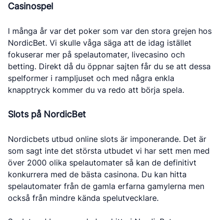
Casinospel
I många år var det poker som var den stora grejen hos
NordicBet. Vi skulle våga säga att de idag istället
fokuserar mer på spelautomater, livecasino och
betting. Direkt då du öppnar sajten får du se att dessa
spelformer i rampljuset och med några enkla
knapptryck kommer du va redo att börja spela.
Slots på NordicBet
Nordicbets utbud online slots är imponerande. Det är
som sagt inte det största utbudet vi har sett men med
över 2000 olika spelautomater så kan de definitivt
konkurrera med de bästa casinona. Du kan hitta
spelautomater från de gamla erfarna gamylerna men
också från mindre kända spelutvecklare.