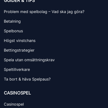
GUIDER & TIPS
Problem med spelbolag – Vad ska jag göra?
Betalning
Spelbonus
Högst vinstchans
Bettingstrategier
Spela utan omsättningskrav
Speltillverkare
Ta bort & häva Spelpaus?
CASINOSPEL
Casinospel