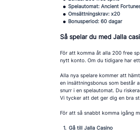
Spelautomat: Ancient Fortun
Omsättningskrav: x20
Bonusperiod: 60 dagar
Så spelar du med Jalla casi
För att komma åt alla 200 free sp
nytt konto. Om du tidigare har et
Alla nya spelare kommer att hämta 
en insättningsbonus som består av
snurr i en spelautomat. Du riskera
Vi tycker att det ger dig en bra st
För att så snabbt komma igång m
Gå till Jalla Casino