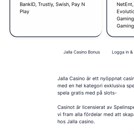
BankID, Trustly, Swish, Pay N
NetEnt,
Play
Evoluti
Gaming 
Gaming
Jalla Casino Bonus
Logga in & 
Jalla Casino är ett nyöppnat casin
med en hel kategori exklusiva spe
spela gratis med på slots-
Casinot är licensierat av Spelinsp
vi fram alla fördelar med att ska
hos Jalla casino.