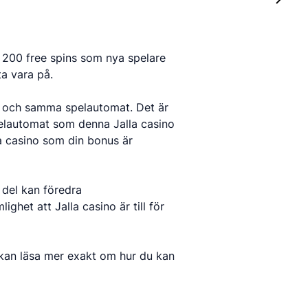
 200 free spins som nya spelare
ta vara på.
 och samma spelautomat. Det är
pelautomat som denna Jalla casino
la casino som din bonus är
r del kan föredra
ghet att Jalla casino är till för
u kan läsa mer exakt om hur du kan