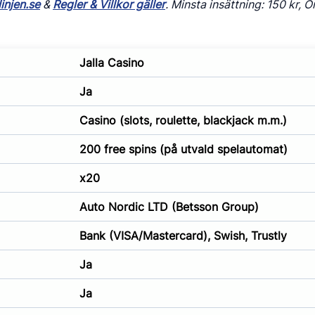
injen.se
&
Regler & Villkor gäller
. Minsta insättning: 150 kr,
Jalla Casino
Ja
Casino (slots, roulette, blackjack m.m.)
200 free spins (på utvald spelautomat)
x20
Auto Nordic LTD (Betsson Group)
Bank (VISA/Mastercard), Swish, Trustly
Ja
Ja