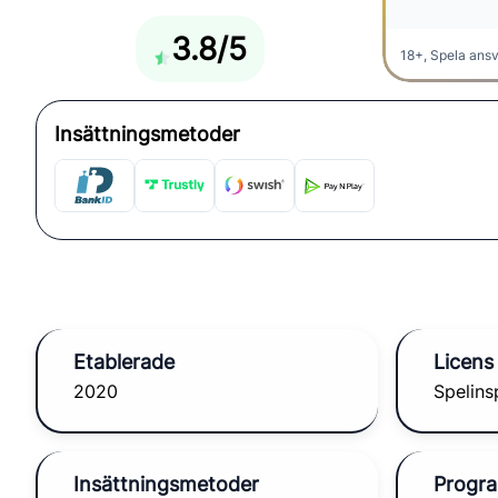
3.8/5
18+, Spela ansv
Insättningsmetoder
Etablerade
Licens
2020
Spelins
Insättningsmetoder
Progra