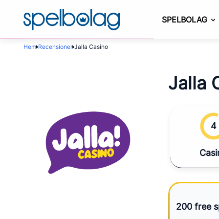
SPELBOLAG
Hem
Recensioner
Jalla Casino
Jalla 
4
Casi
200 free s