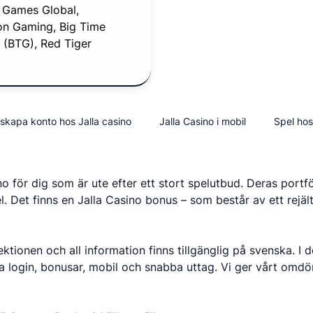
 Games Global,
on Gaming, Big Time
(BTG), Red Tiger
skapa konto hos Jalla casino
Jalla Casino i mobil
Spel hos
o för dig som är ute efter ett stort spelutbud. Deras portfölj
l. Det finns en Jalla Casino bonus – som består av ett rejäl
ektionen och all information finns tillgänglig på svenska. I 
pa login, bonusar, mobil och snabba uttag. Vi ger vårt omd