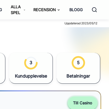
ALLA
G
RECENSION
BLOGG
SPEL
Uppdaterad 2023/05/12
3
5
Kundupplevelse
Betalningar
Till Casino