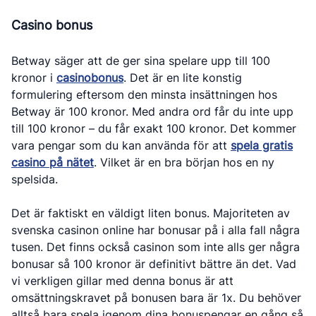
Casino bonus
Betway säger att de ger sina spelare upp till 100
kronor i
casinobonus
. Det är en lite konstig
formulering eftersom den minsta insättningen hos
Betway är 100 kronor. Med andra ord får du inte upp
till 100 kronor – du får exakt 100 kronor. Det kommer
vara pengar som du kan använda för att
spela gratis
casino på nätet
. Vilket är en bra början hos en ny
spelsida.
Det är faktiskt en väldigt liten bonus. Majoriteten av
svenska casinon online har bonusar på i alla fall några
tusen. Det finns också casinon som inte alls ger några
bonusar så 100 kronor är definitivt bättre än det. Vad
vi verkligen gillar med denna bonus är att
omsättningskravet på bonusen bara är 1x. Du behöver
alltså bara spela igenom dina bonuspengar en gång så