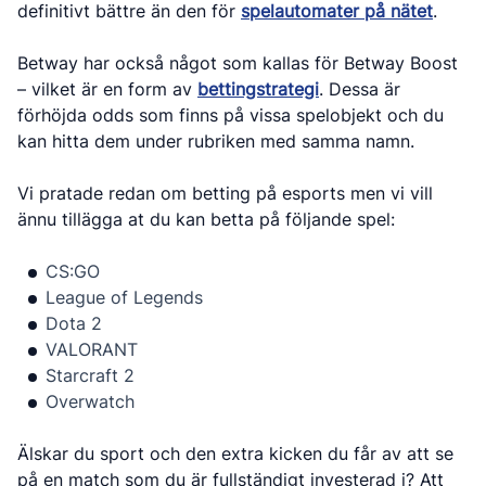
definitivt bättre än den för
spelautomater på nätet
.
Betway har också något som kallas för Betway Boost
– vilket är en form av
bettingstrategi
. Dessa är
förhöjda odds som finns på vissa spelobjekt och du
kan hitta dem under rubriken med samma namn.
Vi pratade redan om betting på esports men vi vill
ännu tillägga at du kan betta på följande spel:
CS:GO
League of Legends
Dota 2
VALORANT
Starcraft 2
Overwatch
Älskar du sport och den extra kicken du får av att se
på en match som du är fullständigt investerad i? Att