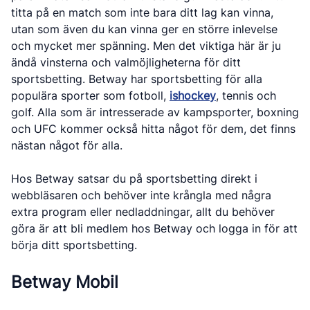
titta på en match som inte bara ditt lag kan vinna,
utan som även du kan vinna ger en större inlevelse
och mycket mer spänning. Men det viktiga här är ju
ändå vinsterna och valmöjligheterna för ditt
sportsbetting. Betway har sportsbetting för alla
populära sporter som fotboll,
ishockey
, tennis och
golf. Alla som är intresserade av kampsporter, boxning
och UFC kommer också hitta något för dem, det finns
nästan något för alla.
Hos Betway satsar du på sportsbetting direkt i
webbläsaren och behöver inte krångla med några
extra program eller nedladdningar, allt du behöver
göra är att bli medlem hos Betway och logga in för att
börja ditt sportsbetting.
Betway Mobil