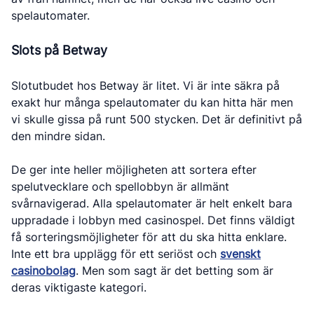
spelautomater.
Slots på Betway
Slotutbudet hos Betway är litet. Vi är inte säkra på
exakt hur många spelautomater du kan hitta här men
vi skulle gissa på runt 500 stycken. Det är definitivt på
den mindre sidan.
De ger inte heller möjligheten att sortera efter
spelutvecklare och spellobbyn är allmänt
svårnavigerad. Alla spelautomater är helt enkelt bara
uppradade i lobbyn med casinospel. Det finns väldigt
få sorteringsmöjligheter för att du ska hitta enklare.
Inte ett bra upplägg för ett seriöst och
svenskt
casinobolag
. Men som sagt är det betting som är
deras viktigaste kategori.