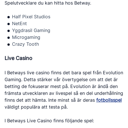
Spelutvecklare du kan hitta hos Betway.
Half Pixel Studios
NetEnt
Yggdrasil Gaming
Microgaming
Crazy Tooth
Live Casino
I Betways live casino finns det bara spel från Evolution
Gaming. Detta stärker vår övertygelse om att det är
betting de fokuserar mest på. Evolution är ändå den
främsta utvecklaren av livespel så en del underhållning
finns det att hämta. Inte minst så är deras
fotbollsspel
väldigt populära att testa på.
I Betways Live Casino finns följande spel: