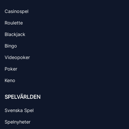
Casinospel
Roulette
Blackjack
Bingo
Videopoker
Poker
Keno
SPELVÄRLDEN
Svenska Spel
Spelnyheter