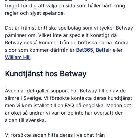
tryggt för dig att välja en sida som håller hårt kring
regler och sjyst spelande.
Det är främst brittiska spelbolag som vi tycker Betway
påminner om. Vilket inte är speciellt konstigt då
Betway också kommer från de brittiska öarna. Andra
sidor som kommer därifrån är
Bet365
,
Betfair
eller
William Hill
.
Kundtjänst hos Betway
Även när det gäller support hör Betway till en av de
sämre i Sverige. Vi försökte kontakta deras kundtjänst
men vi kom istället till en FAQ på engelska. Medan det
är okej så undrar vi varför de inte har översatt den
sidan till svenska.
Vi försökte sedan hitta deras live chat från