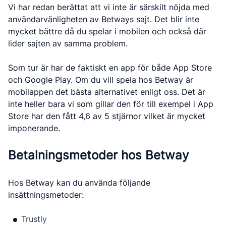
Vi har redan berättat att vi inte är särskilt nöjda med
användarvänligheten av Betways sajt. Det blir inte
mycket bättre då du spelar i mobilen och också där
lider sajten av samma problem.
Som tur är har de faktiskt en app för både App Store
och Google Play. Om du vill spela hos Betway är
mobilappen det bästa alternativet enligt oss. Det är
inte heller bara vi som gillar den för till exempel i App
Store har den fått 4,6 av 5 stjärnor vilket är mycket
imponerande.
Betalningsmetoder hos Betway
Hos Betway kan du använda följande
insättningsmetoder:
Trustly