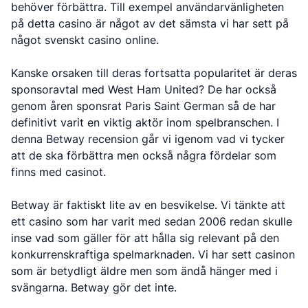
behöver förbättra. Till exempel användarvänligheten
på detta casino är något av det sämsta vi har sett på
något svenskt casino online.
Kanske orsaken till deras fortsatta popularitet är deras
sponsoravtal med West Ham United? De har också
genom åren sponsrat Paris Saint German så de har
definitivt varit en viktig aktör inom spelbranschen. I
denna Betway recension går vi igenom vad vi tycker
att de ska förbättra men också några fördelar som
finns med casinot.
Betway är faktiskt lite av en besvikelse. Vi tänkte att
ett casino som har varit med sedan 2006 redan skulle
inse vad som gäller för att hålla sig relevant på den
konkurrenskraftiga spelmarknaden. Vi har sett casinon
som är betydligt äldre men som ändå hänger med i
svängarna. Betway gör det inte.