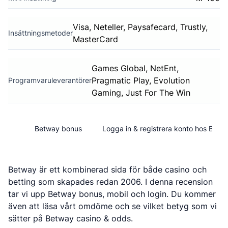
Visa, Neteller, Paysafecard, Trustly,
Insättningsmetoder
MasterCard
Games Global, NetEnt,
Pragmatic Play, Evolution
Programvaruleverantörer
Gaming, Just For The Win
Betway bonus
Logga in & registrera konto hos Betw
Betway är ett kombinerad sida för både casino och
betting som skapades redan 2006. I denna recension
tar vi upp Betway bonus, mobil och login. Du kommer
även att läsa vårt omdöme och se vilket betyg som vi
sätter på Betway casino & odds.