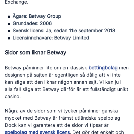
Exchange.
Ägare: Betway Group
Grundades: 2006
Svensk licens: Ja, sedan 11:e september 2018
Licensinnehavare: Betway Limited
Sidor som liknar Betway
Betway påminner lite om en klassisk
bettingbolag
men
designen på sajten är egentligen så dålig att vi inte
kan säga att den liknar någon annan sajt. Vi kan ju i
alla fall säga att Betway därför är ett fullständigt unikt
casino.
Några av de sidor som vi tycker påminner ganska
mycket med Betway är främst utländska spelbolag
Dock kan vi garantera att de sidor vi tipsar är
spelbolag med svensk licens
. Det gör det enkelt och