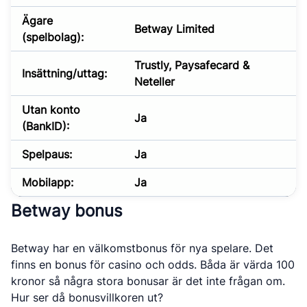
Ägare
Betway Limited
(spelbolag):
Trustly, Paysafecard &
Insättning/uttag:
Neteller
Utan konto
Ja
(BankID):
Spelpaus:
Ja
Mobilapp:
Ja
Betway bonus
Betway har en välkomstbonus för nya spelare. Det
finns en bonus för casino och odds. Båda är värda 100
kronor så några stora bonusar är det inte frågan om.
Hur ser då bonusvillkoren ut?