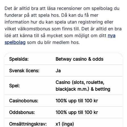
Det är alltid bra att läsa recensioner om spelbolag du
funderar på att spela hos. Då kan du få mer
information hur du kan spela utan registrering eller
vilket välkomstbonus som finns till. Det är alltid en bra
idé att känna till så mycket som möjligt om ditt
nya
spelbolag
som du blir medlem hos.
Spelsida:
Betway casino & odds
Svensk licens:
Ja
Casino (slots, roulette,
Spel:
blackjack m.m.) & betting
Casinobonus:
100% upp till 100 kr
Oddsbonus:
100% upp till 100 kr
Omsättningskrav:
x1 (inga)