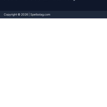
Copyright © 2026 | Spelbolag.com