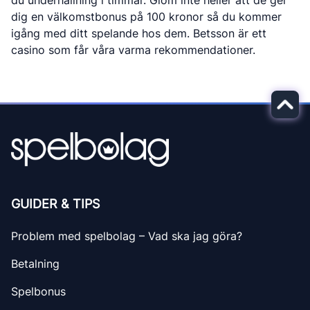
du underhållning i timmar. Glöm inte heller att de ger
dig en välkomstbonus på 100 kronor så du kommer
igång med ditt spelande hos dem. Betsson är ett
casino som får våra varma rekommendationer.
GUIDER & TIPS
Problem med spelbolag – Vad ska jag göra?
Betalning
Spelbonus