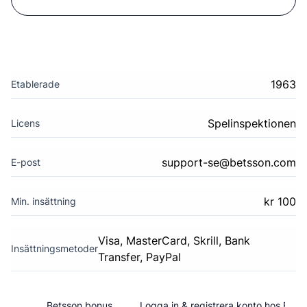
1963
Etablerade
Spelinspektionen
Licens
support-se@betsson.com
E-post
kr 100
Min. insättning
Visa, MasterCard, Skrill, Bank
Insättningsmetoder
Transfer, PayPal
Betsson bonus
Logga in & registrera konto hos Bets