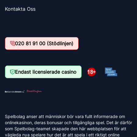
Kontakta Oss
020 81 91 00 (Stödlinjen)
Endast licensierade casino
Spelbolag anser att människor bör vara fullt informerade om
onlinekasinon, deras bonusar och tillgängliga spel. Det är därför
som Spelbolag-teamet skapade den här webbplatsen för att
vägleda nya spelare hur det är att spela i ett riktigt online