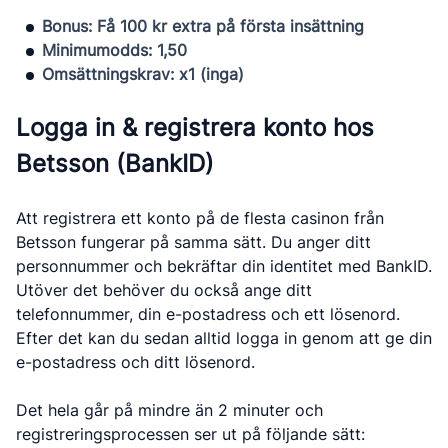
Bonus: Få 100 kr extra på första insättning
Minimumodds: 1,50
Omsättningskrav: x1 (inga)
Logga in & registrera konto hos
Betsson (BankID)
Att registrera ett konto på de flesta casinon från
Betsson fungerar på samma sätt. Du anger ditt
personnummer och bekräftar din identitet med BankID.
Utöver det behöver du också ange ditt
telefonnummer, din e-postadress och ett lösenord.
Efter det kan du sedan alltid logga in genom att ge din
e-postadress och ditt lösenord.
Det hela går på mindre än 2 minuter och
registreringsprocessen ser ut på följande sätt: