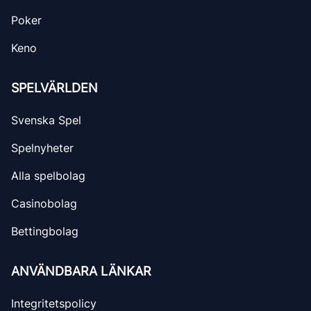
Poker
Keno
SPELVÄRLDEN
Svenska Spel
Spelnyheter
Alla spelbolag
Casinobolag
Bettingbolag
ANVÄNDBARA LÄNKAR
Integritetspolicy