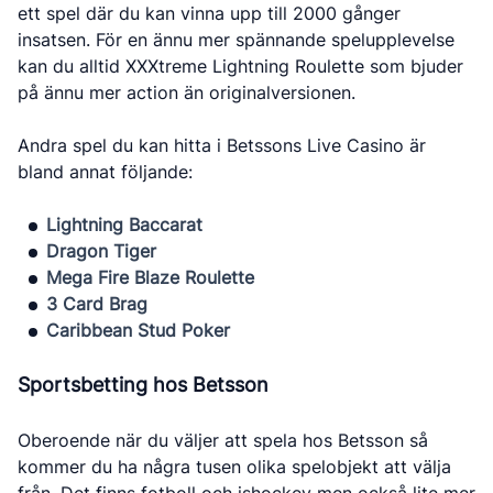
ett spel där du kan vinna upp till 2000 gånger
insatsen. För en ännu mer spännande spelupplevelse
kan du alltid XXXtreme Lightning Roulette som bjuder
på ännu mer action än originalversionen.
Andra spel du kan hitta i Betssons Live Casino är
bland annat följande:
Lightning Baccarat
Dragon Tiger
Mega Fire Blaze Roulette
3 Card Brag
Caribbean Stud Poker
Sportsbetting hos Betsson
Oberoende när du väljer att spela hos Betsson så
kommer du ha några tusen olika spelobjekt att välja