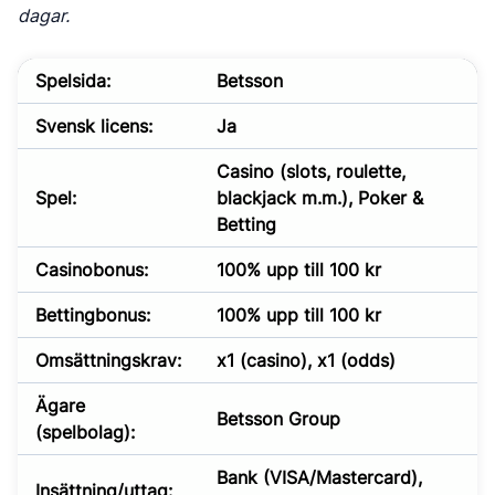
dagar.
Spelsida:
Betsson
Svensk licens:
Ja
Casino (slots, roulette,
Spel:
blackjack m.m.), Poker &
Betting
Casinobonus:
100% upp till 100 kr
Bettingbonus:
100% upp till 100 kr
Omsättningskrav:
x1 (casino), x1 (odds)
Ägare
Betsson Group
(spelbolag):
Bank (VISA/Mastercard),
Insättning/uttag: