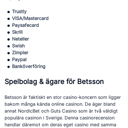
Trustly
VISA/Mastercard
Paysafecard
Skrill
Neteller
Swish
Zimpler
Paypal
Banköverföring
Spelbolag & ägare för Betsson
Betsson är faktiskt en stor casino-koncern som ligger
bakom många kända online casinon. De äger bland
annat NordicBet och Guts Casino som är två väldigt
populära casinon i Sverige. Denna casinorecension
handlar däremot om deras eget casino med samma