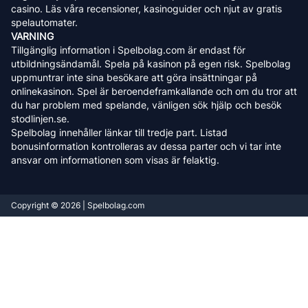
casino. Läs våra recensioner, kasinoguider och njut av gratis
spelautomater.
VARNING
Tillgänglig information i Spelbolag.com är endast för
utbildningsändamål. Spela på kasinon på egen risk. Spelbolag
uppmuntrar inte sina besökare att göra insättningar på
onlinekasinon. Spel är beroendeframkallande och om du tror att
du har problem med spelande, vänligen sök hjälp och besök
stodlinjen.se.
Spelbolag innehåller länkar till tredje part. Listad
bonusinformation kontrolleras av dessa parter och vi tar inte
ansvar om informationen som visas är felaktig.
Copyright © 2026 | Spelbolag.com