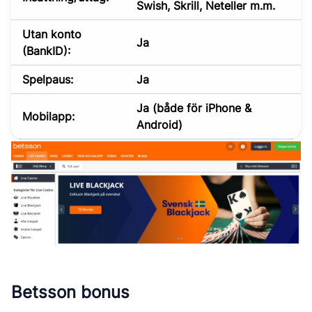
Swish, Skrill, Neteller m.m.
Utan konto
Ja
(BankID):
Spelpaus:
Ja
Ja (både för iPhone &
Mobilapp:
Android)
Betsson bonus