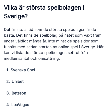
Vilka är största spelbolagen i
Sverige?
Det är inte alltid som de största spelbolagen är de
bästa. Det finns de spelbolag på nätet som växt fram
under väldigt många år. Inte minst de spelsidor som
funnits med sedan starten av online spel i Sverige. Här
kan vi lista de största spelbolagen sett utifrån
medlemsantal och omsättning.
Svenska Spel
Unibet
Betsson
LeoVegas