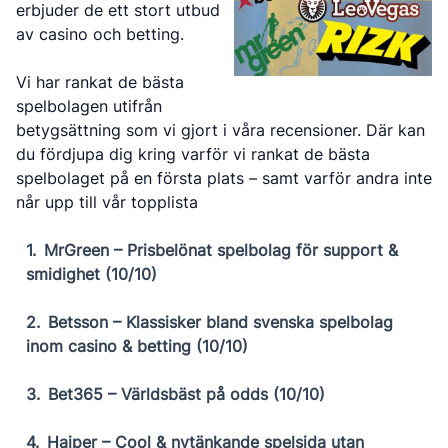
erbjuder de ett stort utbud
av casino och betting.
Vi har rankat de bästa
spelbolagen utifrån
betygsättning som vi gjort i våra recensioner. Där kan
du fördjupa dig kring varför vi rankat de bästa
spelbolaget på en första plats – samt varför andra inte
når upp till vår topplista
MrGreen – Prisbelönat spelbolag för support &
smidighet (10/10)
Betsson – Klassisker bland svenska spelbolag
inom casino & betting (10/10)
Bet365 – Världsbäst på odds (10/10)
Hajper – Cool & nytänkande spelsida utan