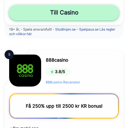
Till Casino
18+ år, - Spela ansvarsfullt -
Stodlinjen.se
–
Spelpaus.se
Läs regler
och villkor här
888casino
3.8/5
888casino Recension
Få 250% upp till 2500 kr KR bonus!