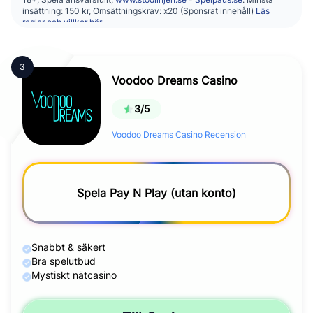
insättning: 150 kr, Omsättningskrav: x20 (Sponsrat innehåll)
Läs
regler och villkor här
Voodoo Dreams Casino
3/5
Voodoo Dreams Casino Recension
Spela Pay N Play (utan konto)
Snabbt & säkert
Bra spelutbud
Mystiskt nätcasino