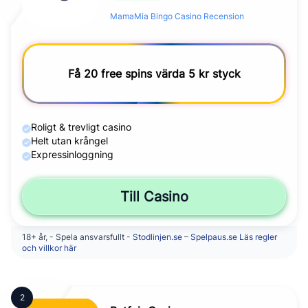
MamaMia Bingo Casino Recension
Få 20 free spins värda 5 kr styck
Roligt & trevligt casino
Helt utan krångel
Expressinloggning
Till Casino
18+ år, - Spela ansvarsfullt -
Stodlinjen.se
–
Spelpaus.se
Läs regler
och villkor här