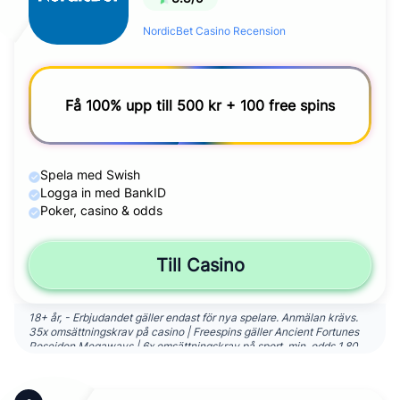
NordicBet Casino Recension
Få 100% upp till 500 kr + 100 free spins
Spela med Swish
Logga in med BankID
Poker, casino & odds
Till Casino
18+ år, - Erbjudandet gäller endast för nya spelare. Anmälan krävs.
35x omsättningskrav på casino | Freespins gäller Ancient Fortunes
Poseidon Megaways | 6x omsättningskrav på sport, min. odds 1.80.
Spela ansvarsfullt.
Stödlinjen
-
Spelpaus.se
Läs regler och villkor här