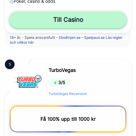
Poker, casino & odds
Till Casino
18+ år, - Spela ansvarsfullt -
Stodlinjen.se
–
Spelpaus.se
Läs regler
och villkor här
TurboVegas
3/5
TurboVegas Recension
Få 100% upp till 1000 kr