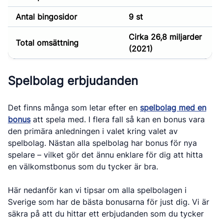
Antal bingosidor
9 st
Cirka 26,8 miljarder
Total omsättning
(2021)
Spelbolag erbjudanden
Det finns många som letar efter en
spelbolag med en
bonus
att spela med. I flera fall så kan en bonus vara
den primära anledningen i valet kring valet av
spelbolag. Nästan alla spelbolag har bonus för nya
spelare – vilket gör det ännu enklare för dig att hitta
en välkomstbonus som du tycker är bra.
Här nedanför kan vi tipsar om alla spelbolagen i
Sverige som har de bästa bonusarna för just dig. Vi är
säkra på att du hittar ett erbjudanden som du tycker