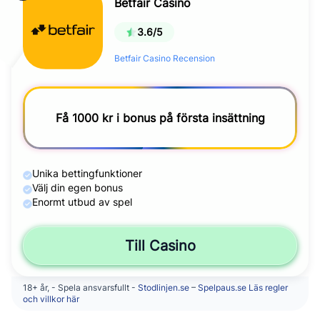
Betfair Casino
3.6/5
Betfair Casino Recension
Få 1000 kr i bonus på första insättning
Unika bettingfunktioner
Välj din egen bonus
Enormt utbud av spel
Till Casino
18+ år, - Spela ansvarsfullt -
Stodlinjen.se
–
Spelpaus.se
Läs regler
och villkor här