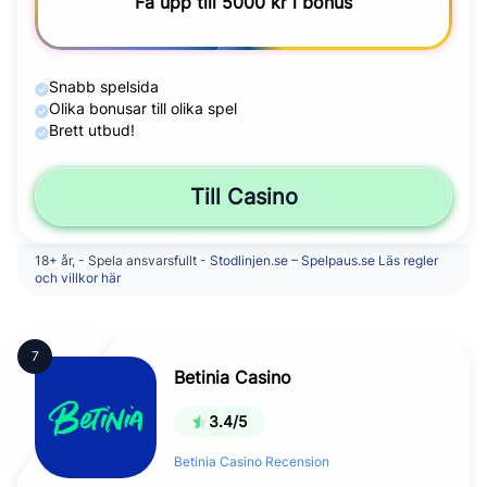
Få upp till 5000 kr i bonus
Snabb spelsida
Olika bonusar till olika spel
Brett utbud!
Till Casino
18+ år, - Spela ansvarsfullt -
Stodlinjen.se
–
Spelpaus.se
Läs regler
och villkor här
Betinia Casino
3.4/5
Betinia Casino Recension