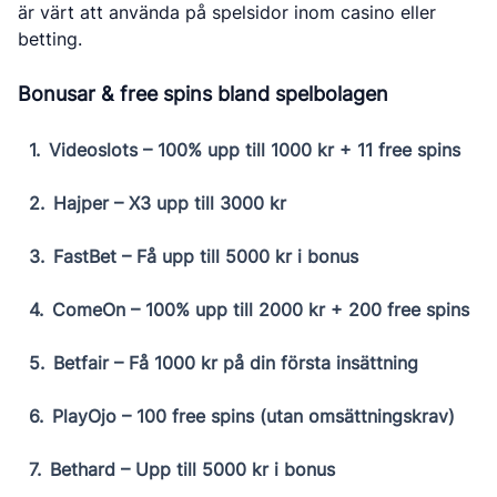
är värt att använda på spelsidor inom casino eller
betting.
Bonusar & free spins bland spelbolagen
Videoslots – 100% upp till 1000 kr + 11 free spins
Hajper – X3 upp till 3000 kr
FastBet – Få upp till 5000 kr i bonus
ComeOn – 100% upp till 2000 kr + 200 free spins
Betfair – Få 1000 kr på din första insättning
PlayOjo – 100 free spins (utan omsättningskrav)
Bethard – Upp till 5000 kr i bonus