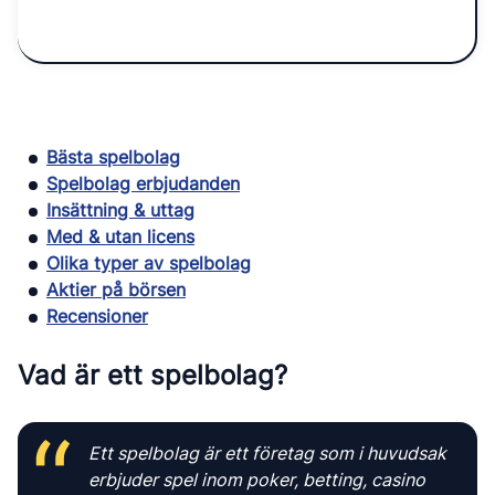
Bästa spelbolag
Spelbolag erbjudanden
Insättning & uttag
Med & utan licens
Olika typer av spelbolag
Aktier på börsen
Recensioner
Vad är ett spelbolag?
Ett spelbolag är ett företag som i huvudsak
erbjuder spel inom poker, betting, casino