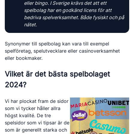
eller bingo. I Sverige krävs det att ett
spelbolag har en godkänd licens för att
bedriva spelverksamhet. Både fysiskt och på
nätet.
Synonymer till spelbolag kan vara till exempel
spelföretag, spelutvecklare eller casinoverksamhet
eller bookmaker.
Vilket är det bästa spelbolaget
2024?
Vi har plockat fram de sidor
som vi tycker håller allra
högst kvalité. De tre
spelsidor som vi tipsar är de
som är generellt starka och