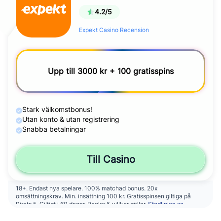
4.2/5
Expekt Casino Recension
Upp till 3000 kr + 100 gratisspins
Stark välkomstbonus!
Utan konto & utan registrering
Snabba betalningar
Till Casino
18+. Endast nya spelare. 100% matchad bonus. 20x
omsättningskrav. Min. insättning 100 kr. Gratisspinsen giltiga på
Pirots 5. Giltigt i 60 dagar. Regler & villkor gäller.
Stodlinjen.se
,
Spelpaus.se
. Spela ansvarsfullt.
Läs regler och villkor här