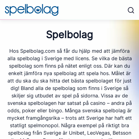
Spelbolag
Hos Spelbolag.com så får du hjälp med att jämföra
alla spelbolag i Sverige med licens. Se vilka de bästa
spelbolag som finns på nätet enligt oss. Där kan du
enkelt jämföra nya spelbolag att spela hos. Målet är
att du ska du ska hitta det bästa spelbolaget för just
dig! Bland alla de spelbolag som finns i Sverige så
skiljer sig utbudet av spel på sidorna. Vissa av de
svenska spelbolagen har satsat på casino – andra på
odds, poker eller bingo. Många svenska spelbolag är
mycket framgångsrika – trots att Sverige har haft ett
statligt spelmonopol. Några exempel på riktigt bra
spelbolag från Sverige är Unibet, LeoVegas, Betsson