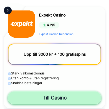
Expekt Casino
4.2/5
Expekt Casino Recension
Upp till 3000 kr + 100 gratisspins
Stark välkomstbonus!
Utan konto & utan registrering
Snabba betalningar
Till Casino