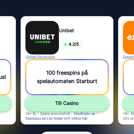
Unibet
4.2/5
Unibet Recension
Expekt
100 freespins på
us!
spelautomaten Starburt
Till Casino
–
18+ år, - Spela ansvarsfullt -
Stodlinjen.se
–
18+. E
Spelpaus.se
Läs regler och villkor här
20x om
Gratiss
Regler 
Spela 