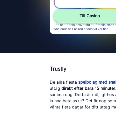
Till Casino
18+ år, - Spela ansvarsfullt -
Stodlinjen.se
Spelpaus.se
Läs regler och villkor här
Trustly
De allra flesta
spelbolag med sna
uttag
direkt efter bara 15 minuter
samma dag. Detta är möjligt hos al
kunna betalas ut? Det är nog som
vänta flera dagar för ditt uttag 