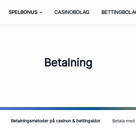
SPELBONUS
CASINOBOLAG
BETTINGBOLA
Betalning
Betalningsmetoder på casinon & bettingsidor
Betala med 