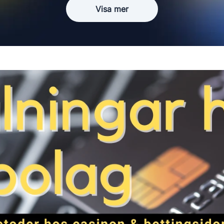
Visa mer