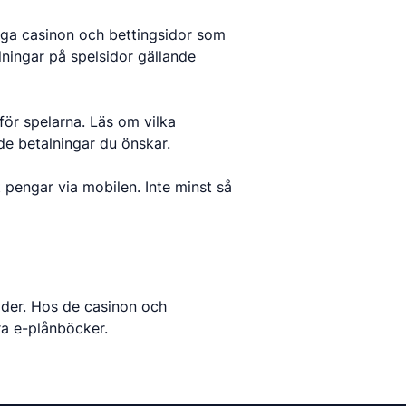
ånga casinon och bettingsidor som
lningar på spelsidor gällande
för spelarna. Läs om vilka
de betalningar du önskar.
t pengar via mobilen. Inte minst så
oder. Hos de casinon och
ra e-plånböcker.