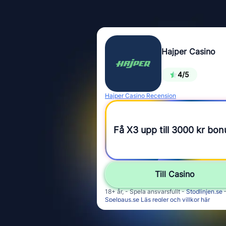
Hajper Casino
4/5
Hajper Casino Recension
Få X3 upp till 3000 kr bon
Till Casino
18+ år, - Spela ansvarsfullt -
Stodlinjen.se
Spelpaus.se
Läs regler och villkor här