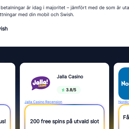
betalningar är idag i majoritet – jämfört med de som är ut
sättningar med din mobil och Swish.
ish
Jalla Casino
3.8/5
Jalla Casino Recension
Nordic
Få
us!
200 free spins på utvald slot