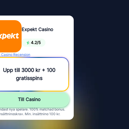
Expekt Casino
4.2/5
 Casino Recension
Upp till 3000 kr + 100
gratisspins
Till Casino
ndast nya spelare. 100% matchad bonus.
sättningskrav. Min. insättning 100 kr.
pinsen giltiga på Pirots 5. Giltigt i 60 dagar.
& villkor gäller.
Stodlinjen.se
,
Spelpaus.se
.
ansvarsfullt.
Läs regler och villkor här