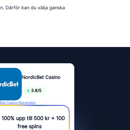
an. Därför kan du välja ganska
NordicBet Casino
3.8/5
Bet Casino Recension
 100% upp till 500 kr + 100
free spins