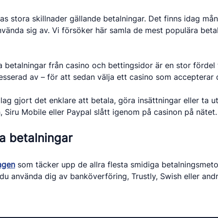
as stora skillnader gällande betalningar. Det finns idag m
nvända sig av. Vi försöker här samla de mest populära beta
 betalningar från casino och bettingsidor är en stor fördel 
sserad av – för att sedan välja ett casino som accepterar 
g gjort det enklare att betala, göra insättningar eller ta u
Siru Mobile eller Paypal slått igenom på casinon på nätet.
a betalningar
agen
som täcker upp de allra flesta smidiga betalningsmet
n du använda dig av banköverföring, Trustly, Swish eller and