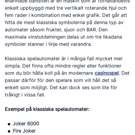
enarmade banditen är en maskin som är förhållandevis
enkelt uppbyggd med tre vertikalt roterande hjul och
fem rader i kombination med enkel grafik. Det går att
hitta de mest klassiska symbolerna på denna typ av
automater såsom frukter, sjuor och BAR. Den
maximala vinstutdelningen delas ut om tre likadana
symboler stannar i linje med varandra.
Klassiska spelautomater är i många fall mycket mer
simpla. Det finns ofta mindre regler eller funktioner
som du bör hålla koll på än modernare
casinospel
. Det
passar därför för den spelare som vill håll det så
enkelt som möjligt. Det kan dock ses som lite för
tråkigt i vissa fall.
Exempel på klassiska spelautomater:
Joker 6000
Fire Joker