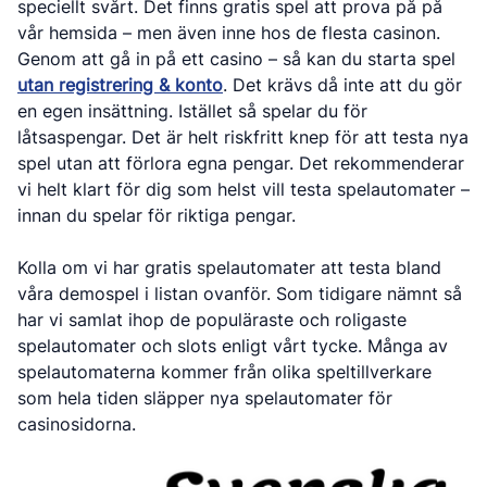
speciellt svårt. Det finns gratis spel att prova på på
vår hemsida – men även inne hos de flesta casinon.
Genom att gå in på ett casino – så kan du starta spel
utan registrering & konto
. Det krävs då inte att du gör
en egen insättning. Istället så spelar du för
låtsaspengar. Det är helt riskfritt knep för att testa nya
spel utan att förlora egna pengar. Det rekommenderar
vi helt klart för dig som helst vill testa spelautomater –
innan du spelar för riktiga pengar.
Kolla om vi har gratis spelautomater att testa bland
våra demospel i listan ovanför. Som tidigare nämnt så
har vi samlat ihop de populäraste och roligaste
spelautomater och slots enligt vårt tycke. Många av
spelautomaterna kommer från olika speltillverkare
som hela tiden släpper nya spelautomater för
casinosidorna.