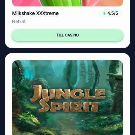
Milkshake XXXtreme
4.5/5
NetEnt
TILL CASINO