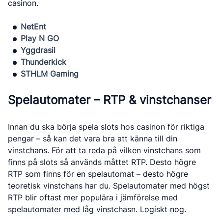
casinon.
NetEnt
Play N GO
Yggdrasil
Thunderkick
STHLM Gaming
Spelautomater – RTP & vinstchanser
Innan du ska börja spela slots hos casinon för riktiga
pengar – så kan det vara bra att känna till din
vinstchans. För att ta reda på vilken vinstchans som
finns på slots så används måttet RTP. Desto högre
RTP som finns för en spelautomat – desto högre
teoretisk vinstchans har du. Spelautomater med högst
RTP blir oftast mer populära i jämförelse med
spelautomater med låg vinstchasn. Logiskt nog.