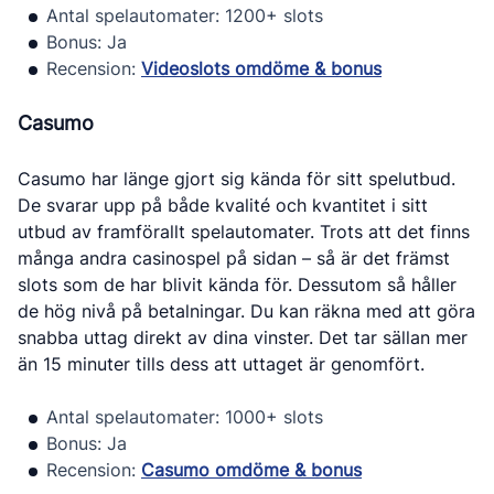
Antal spelautomater: 1200+ slots
Bonus: Ja
Recension:
Videoslots omdöme & bonus
Casumo
Casumo har länge gjort sig kända för sitt spelutbud.
De svarar upp på både kvalité och kvantitet i sitt
utbud av framförallt spelautomater. Trots att det finns
många andra casinospel på sidan – så är det främst
slots som de har blivit kända för. Dessutom så håller
de hög nivå på betalningar. Du kan räkna med att göra
snabba uttag direkt av dina vinster. Det tar sällan mer
än 15 minuter tills dess att uttaget är genomfört.
Antal spelautomater: 1000+ slots
Bonus: Ja
Recension:
Casumo omdöme & bonus