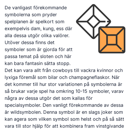
De vanligast förekommande
symbolerna som pryder
spelplanen är spelkort som
exempelvis dam, kung, ess där
alla dessa utgör olika valörer.
Utöver dessa finns det
symboler som är gjorda för att
passa temat på sloten och här
kan bara fantasin sätta stopp.
Det kan vara allt från cowboys till vackra kvinnor och
lyxiga föremål som bilar och champagneflaskor. När
det kommer till hur stor variationen på symbolerna är
så brukar varje spel ha omkring 10-15 symboler, varav
några av dessa utgör det som kallas för
specialsymboler. Den vanligt förekommande av dessa
är wildsymbolen. Denna symbol är en slags joker som
kan agera som vilken symbol som helst och på så sätt
vara till stor hjälp för att kombinera fram vinstgivande