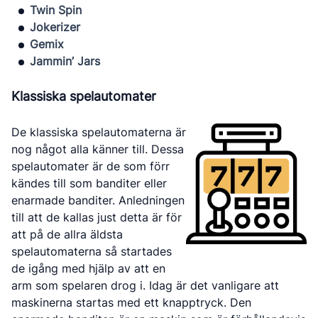
Twin Spin
Jokerizer
Gemix
Jammin’ Jars
Klassiska spelautomater
De klassiska spelautomaterna är
nog något alla känner till. Dessa
spelautomater är de som förr
kändes till som banditer eller
enarmade banditer. Anledningen
till att de kallas just detta är för
att på de allra äldsta
spelautomaterna så startades
de igång med hjälp av att en
arm som spelaren drog i. Idag är det vanligare att
maskinerna startas med ett knapptryck. Den