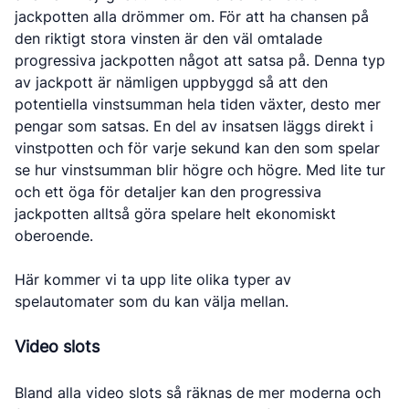
jackpotten alla drömmer om. För att ha chansen på
den riktigt stora vinsten är den väl omtalade
progressiva jackpotten något att satsa på. Denna typ
av jackpott är nämligen uppbyggd så att den
potentiella vinstsumman hela tiden växter, desto mer
pengar som satsas. En del av insatsen läggs direkt i
vinstpotten och för varje sekund kan den som spelar
se hur vinstsumman blir högre och högre. Med lite tur
och ett öga för detaljer kan den progressiva
jackpotten alltså göra spelare helt ekonomiskt
oberoende.
Här kommer vi ta upp lite olika typer av
spelautomater som du kan välja mellan.
Video slots
Bland alla video slots så räknas de mer moderna och