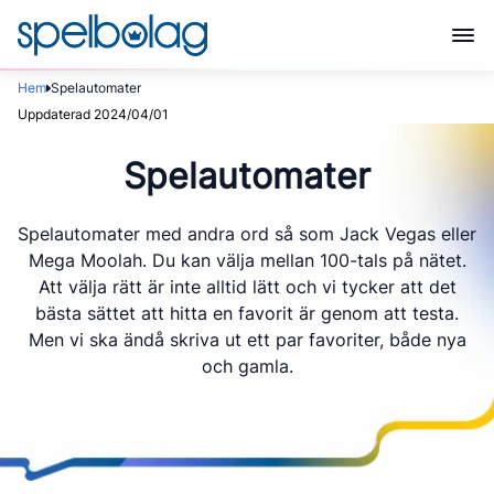
Hem
Spelautomater
Uppdaterad 2024/04/01
Spelautomater
Spelautomater med andra ord så som Jack Vegas eller
Mega Moolah. Du kan välja mellan 100-tals på nätet.
Att välja rätt är inte alltid lätt och vi tycker att det
bästa sättet att hitta en favorit är genom att testa.
Men vi ska ändå skriva ut ett par favoriter, både nya
och gamla.