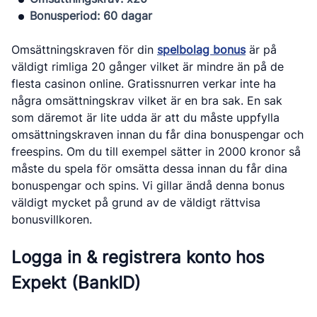
Bonusperiod: 60 dagar
Omsättningskraven för din
spelbolag bonus
är på
väldigt rimliga 20 gånger vilket är mindre än på de
flesta casinon online. Gratissnurren verkar inte ha
några omsättningskrav vilket är en bra sak. En sak
som däremot är lite udda är att du måste uppfylla
omsättningskraven innan du får dina bonuspengar och
freespins. Om du till exempel sätter in 2000 kronor så
måste du spela för omsätta dessa innan du får dina
bonuspengar och spins. Vi gillar ändå denna bonus
väldigt mycket på grund av de väldigt rättvisa
bonusvillkoren.
Logga in & registrera konto hos
Expekt (BankID)