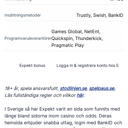
Trustly, Swish, BankID
Insättningsmetoder
Games Global, NetEnt,
Quickspin, Thunderkick,
Programvaruleverantörer
Pragmatic Play
Expekt bonus
Logga in & registrera konto hos Expek
18+ år, spela ansvarsfullt,
stodlinjen.se
,
s
pelpaus.se.
Läs fullständiga regler och villkor
här
.
I Sverige så har Expekt varit en sida som funnits med
länge bland sidorna inom casino och odds. Deras
hemsida erbjuder snabba uttag, login med BankID och