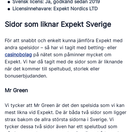
Svensk licens: Ja, godkänd sedan 2019
Licensinnehavare: Expekt Nordics LTD
Sidor som liknar Expekt Sverige
För att snabbt och enkelt kunna jämföra Expekt med
andra spelsidor – så har vi tagit med betting- eller
casinobolag
på nätet som påminner mycket om
Expekt. Vi har då tagit med de sidor som är liknande
när det kommer till speltubud, storlek eller
bonuserbjudanden.
Mr Green
Vi tycker att Mr Green är det den spelsida som vi kan
mest likna vid Expekt. De är båda två sidor som ligger
strax bakom de allra största sidorna i Sverige. Vi
tycker dessa två sidor även har ett spelutbud som