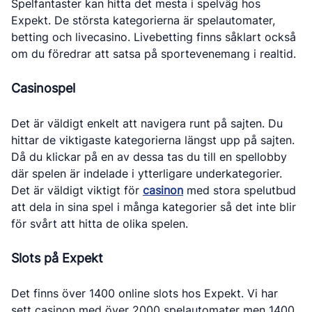
Spelfantaster kan hitta det mesta i spelväg hos
Expekt. De största kategorierna är spelautomater,
betting och livecasino. Livebetting finns såklart också
om du föredrar att satsa på sportevenemang i realtid.
Casinospel
Det är väldigt enkelt att navigera runt på sajten. Du
hittar de viktigaste kategorierna längst upp på sajten.
Då du klickar på en av dessa tas du till en spellobby
där spelen är indelade i ytterligare underkategorier.
Det är väldigt viktigt för
casinon
med stora spelutbud
att dela in sina spel i många kategorier så det inte blir
för svårt att hitta de olika spelen.
Slots på Expekt
Det finns över 1400 online slots hos Expekt. Vi har
sett casinon med över 2000 spelautomater men 1400