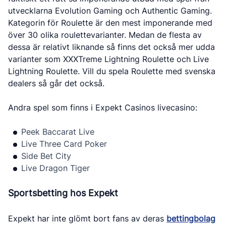
utvecklarna Evolution Gaming och Authentic Gaming.
Kategorin för Roulette är den mest imponerande med
över 30 olika roulettevarianter. Medan de flesta av
dessa är relativt liknande så finns det också mer udda
varianter som XXXTreme Lightning Roulette och Live
Lightning Roulette. Vill du spela Roulette med svenska
dealers så går det också.
Andra spel som finns i Expekt Casinos livecasino:
Peek Baccarat Live
Live Three Card Poker
Side Bet City
Live Dragon Tiger
Sportsbetting hos Expekt
Expekt har inte glömt bort fans av deras
bettingbolag