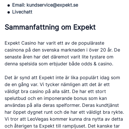
Email:
kundservice@expekt.se
Livechatt
Sammanfattning om Expekt
Expekt Casino har varit ett av de populäraste
casinona på den svenska marknaden i över 20 år. De
senaste åren har det däremot varit lite tystare om
denna spelsida som erbjuder både odds & casino.
Det är synd att Expekt inte är lika populärt idag som
de en gång var. Vi tycker nämligen att det är ett
väldigt bra casino på alla sätt. De har ett stort
spelutbud och en imponerande bonus som kan
användas på alla deras spelformer. Deras kundtjänst
har öppet dygnet runt och de har ett väldigt bra rykte.
Vi tror att LeoVegas kommer kunna dra nytta av detta
och återigen ta Expekt till rampljuset. Det kanske tar