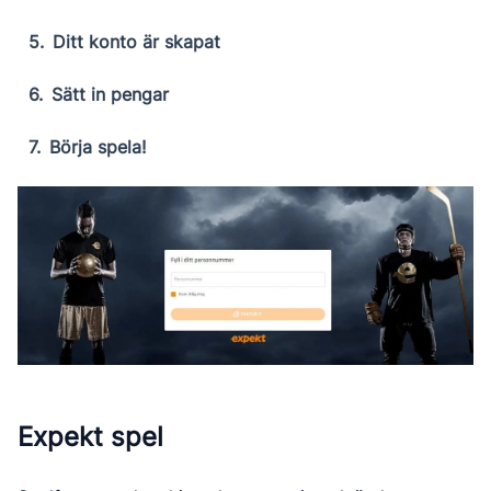
Ditt konto är skapat
Sätt in pengar
Börja spela!
Expekt spel