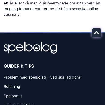
ett år eller två men vi är övertygade om att Expekt än
en gång kommer vara ett av de bästa svenska online
casinona.
GUIDER & TIPS
Problem med spelbolag – Vad ska jag göra?
Betalning
Spelbonus