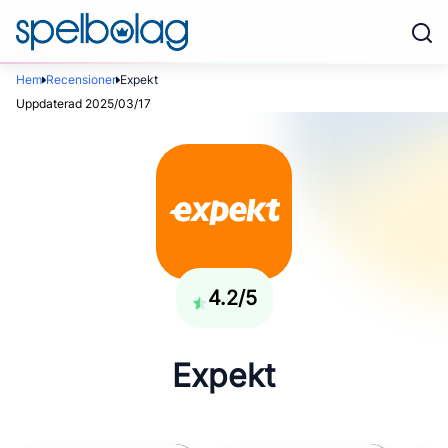
Hem
Recensioner
Expekt
Uppdaterad 2025/03/17
4.2/5
Expekt