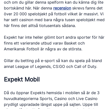
och om du gillar denna spelform kan du känna dig lite
bortskämd här. När denna
recension
skrevs fanns det
över 20 000 spelobjekt på fotboll vilket är massivt. Vi
har sett casinon med bara några tusen spelobjekt med
här finns det alltså tiotusentals sådana.
Expekt har inte heller glömt bort andra sporter för här
finns ett varierande utbud varav Basket och
Amerikansk Fotboll är några av de största.
Gillar du betting på e-sport så kan du spela på bland
annat League of Legends, CS:GO och Call of Duty.
Expekt Mobil
Då du öppnar Expekts hemsida i mobilen så är de 3
huvudkategorierna Sports, Casino och Live Casino
prydligt uppradade längst uppe på sajten. Uppe till