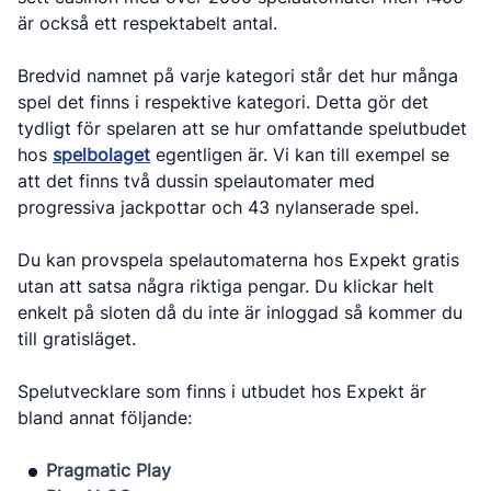
är också ett respektabelt antal.
Bredvid namnet på varje kategori står det hur många
spel det finns i respektive kategori. Detta gör det
tydligt för spelaren att se hur omfattande spelutbudet
hos
spelbolaget
egentligen är. Vi kan till exempel se
att det finns två dussin spelautomater med
progressiva jackpottar och 43 nylanserade spel.
Du kan provspela spelautomaterna hos Expekt gratis
utan att satsa några riktiga pengar. Du klickar helt
enkelt på sloten då du inte är inloggad så kommer du
till gratisläget.
Spelutvecklare som finns i utbudet hos Expekt är
bland annat följande:
Pragmatic Play