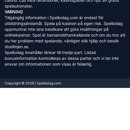
casino. Läs våra recensioner, kasinoguider och njut av gratis
spelautomater.
VARNING
Tillgänglig information i Spelbolag.com är endast för
utbildningsändamål. Spela på kasinon på egen risk. Spelbolag
uppmuntrar inte sina besökare att göra insättningar på
onlinekasinon. Spel är beroendeframkallande och om du tror att
du har problem med spelande, vänligen sök hjälp och besök
stodlinjen.se.
Spelbolag innehåller länkar till tredje part. Listad
bonusinformation kontrolleras av dessa parter och vi tar inte
ansvar om informationen som visas är felaktig.
Copyright © 2026 | Spelbolag.com