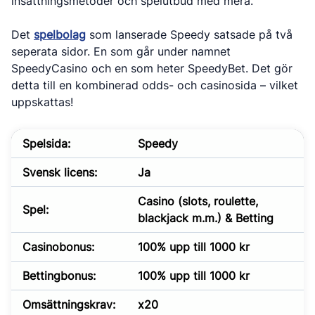
insättningsmetoder och spelutbud med mera.
Det
spelbolag
som lanserade Speedy satsade på två
seperata sidor. En som går under namnet
SpeedyCasino och en som heter SpeedyBet. Det gör
detta till en kombinerad odds- och casinosida – vilket
uppskattas!
Spelsida:
Speedy
Svensk licens:
Ja
Casino (slots, roulette,
Spel:
blackjack m.m.) & Betting
Casinobonus:
100% upp till 1000 kr
Bettingbonus:
100% upp till 1000 kr
Omsättningskrav:
x20