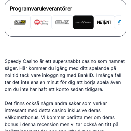
Programvaruleverantörer
Speedy Casino är ett supersnabbt casino som namnet
säger. Här kommer du igång med ditt spelande på
nolltid tack vare inloggning med BankID. I många fall
tar det inte ens en minut för dig att börja spela även
om du inte har haft ett konto sedan tidigare.
Det finns också några andra saker som verkar
intressant med detta casino inklusive deras
välkomstbonus. Vi kommer berätta mer om deras
bonus i denna recension men vi tar också en titt på