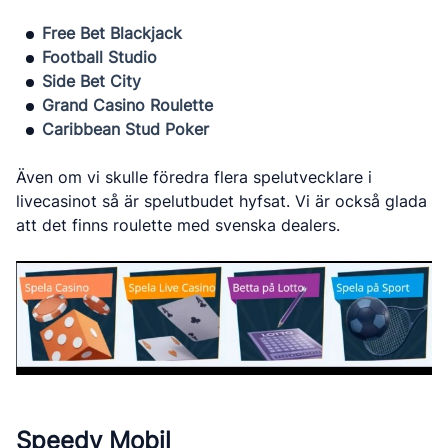
Free Bet Blackjack
Football Studio
Side Bet City
Grand Casino Roulette
Caribbean Stud Poker
Även om vi skulle föredra flera spelutvecklare i
livecasinot så är spelutbudet hyfsat. Vi är också glada
att det finns roulette med svenska dealers.
Speedy Mobil