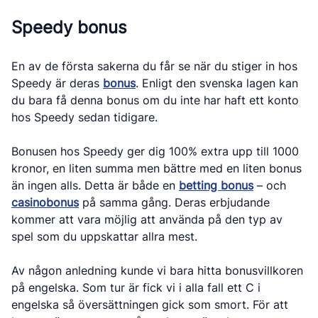
Speedy bonus
En av de första sakerna du får se när du stiger in hos
Speedy är deras
bonus
. Enligt den svenska lagen kan
du bara få denna bonus om du inte har haft ett konto
hos Speedy sedan tidigare.
Bonusen hos Speedy ger dig 100% extra upp till 1000
kronor, en liten summa men bättre med en liten bonus
än ingen alls. Detta är både en
betting bonus
– och
casinobonus
på samma gång. Deras erbjudande
kommer att vara möjlig att använda på den typ av
spel som du uppskattar allra mest.
Av någon anledning kunde vi bara hitta bonusvillkoren
på engelska. Som tur är fick vi i alla fall ett C i
engelska så översättningen gick som smort. För att