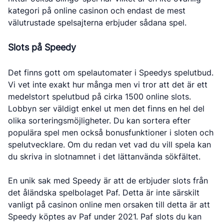
kategori på online casinon och endast de mest
välutrustade spelsajterna erbjuder sådana spel.
Slots på Speedy
Det finns gott om spelautomater i Speedys spelutbud.
Vi vet inte exakt hur många men vi tror att det är ett
medelstort spelutbud på cirka 1500 online slots.
Lobbyn ser väldigt enkel ut men det finns en hel del
olika sorteringsmöjligheter. Du kan sortera efter
populära spel men också bonusfunktioner i sloten och
spelutvecklare. Om du redan vet vad du vill spela kan
du skriva in slotnamnet i det lättanvända sökfältet.
En unik sak med Speedy är att de erbjuder slots från
det åländska spelbolaget Paf. Detta är inte särskilt
vanligt på casinon online men orsaken till detta är att
Speedy köptes av Paf under 2021. Paf slots du kan