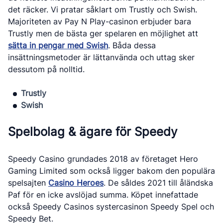
det räcker. Vi pratar såklart om Trustly och Swish.
Majoriteten av Pay N Play-casinon erbjuder bara
Trustly men de bästa ger spelaren en möjlighet att
sätta in pengar med Swish
. Båda dessa
insättningsmetoder är lättanvända och uttag sker
dessutom på nolltid.
Trustly
Swish
Spelbolag & ägare för Speedy
Speedy Casino grundades 2018 av företaget Hero
Gaming Limited som också ligger bakom den populära
spelsajten
Casino Heroes
. De såldes 2021 till åländska
Paf för en icke avslöjad summa. Köpet innefattade
också Speedy Casinos systercasinon Speedy Spel och
Speedy Bet.