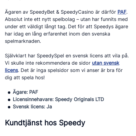
Ägaren av SpeedyBet & SpeedyCasino är därför
PAF
.
Absolut inte ett nytt spelbolag – utan har funnits med
under ett väldigt långt tag. Det för att Speedys ägare
har idag en lång erfarenhet inom den svenska
spelmarknaden.
Självklart har SpeedySpel en svensk licens att vila på.
Vi skulle inte rekommendera de sidor
utan svensk
licens
. Det är inga spelsidor som vi anser är bra för
dig att spela hos!
Ägare: PAF
Licensinnehavare: Speedy Originals LTD
Svensk licens: Ja
Kundtjänst hos Speedy