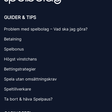
GUIDER & TIPS
Problem med spelbolag – Vad ska jag göra?
Betalning
Spelbonus
Högst vinstchans
Bettingstrategier
Spela utan omsättningskrav
Speltillverkare
Ta bort & häva Spelpaus?