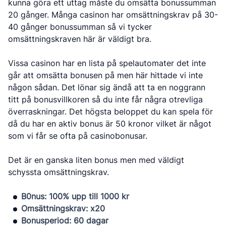
kunna göra ett uttag måste du omsätta bonussumman
20 gånger. Många casinon har omsättningskrav på 30-
40 gånger bonussumman så vi tycker
omsättningskraven här är väldigt bra.
Vissa casinon har en lista på spelautomater det inte
går att omsätta bonusen på men här hittade vi inte
någon sådan. Det lönar sig ändå att ta en noggrann
titt på bonusvillkoren så du inte får några otrevliga
överraskningar. Det högsta beloppet du kan spela för
då du har en aktiv bonus är 50 kronor vilket är något
som vi får se ofta på casinobonusar.
Det är en ganska liten bonus men med väldigt
schyssta omsättningskrav.
B0nus: 100% upp till 1000 kr
Omsättningskrav: x20
Bonusperiod: 60 dagar