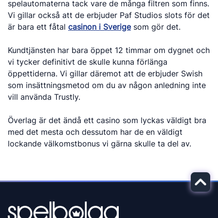
spelautomaterna tack vare de många filtren som finns.
Vi gillar också att de erbjuder Paf Studios slots för det
är bara ett fåtal
casinon i Sverige
som gör det.
Kundtjänsten har bara öppet 12 timmar om dygnet och
vi tycker definitivt de skulle kunna förlänga
öppettiderna. Vi gillar däremot att de erbjuder Swish
som insättningsmetod om du av någon anledning inte
vill använda Trustly.
Överlag är det ändå ett casino som lyckas väldigt bra
med det mesta och dessutom har de en väldigt
lockande välkomstbonus vi gärna skulle ta del av.