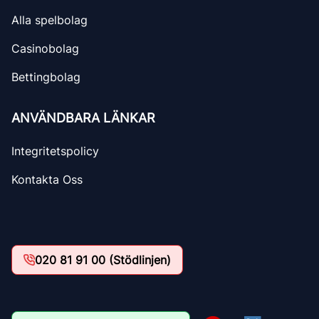
Alla spelbolag
Casinobolag
Bettingbolag
ANVÄNDBARA LÄNKAR
Integritetspolicy
Kontakta Oss
020 81 91 00 (Stödlinjen)