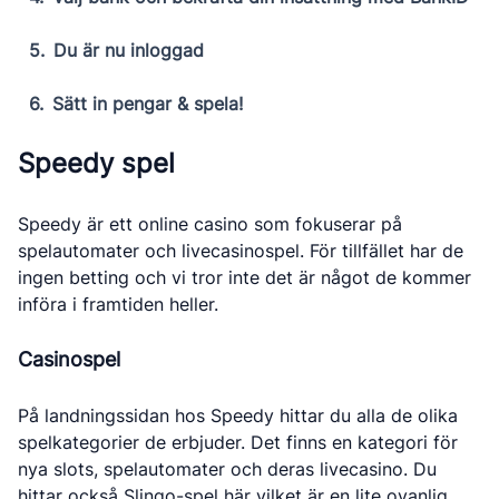
Du är nu inloggad
Sätt in pengar & spela!
Speedy spel
Speedy är ett online casino som fokuserar på
spelautomater och livecasinospel. För tillfället har de
ingen betting och vi tror inte det är något de kommer
införa i framtiden heller.
Casinospel
På landningssidan hos Speedy hittar du alla de olika
spelkategorier de erbjuder. Det finns en kategori för
nya slots, spelautomater och deras livecasino. Du
hittar också Slingo-spel här vilket är en lite ovanlig