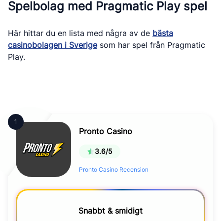
Spelbolag med Pragmatic Play spel
Här hittar du en lista med några av de
bästa
casinobolagen i Sverige
som har spel från Pragmatic
Play.
Pronto Casino
3.6/5
Pronto Casino Recension
Snabbt & smidigt