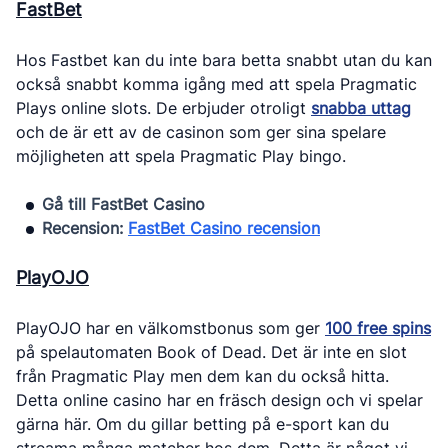
FastBet
Hos Fastbet kan du inte bara betta snabbt utan du kan
också snabbt komma igång med att spela Pragmatic
Plays online slots. De erbjuder otroligt
snabba uttag
och de är ett av de casinon som ger sina spelare
möjligheten att spela Pragmatic Play bingo.
Gå till FastBet Casino
Recension:
FastBet Casino recension
PlayOJO
PlayOJO har en välkomstbonus som ger
100 free spins
på spelautomaten Book of Dead. Det är inte en slot
från Pragmatic Play men dem kan du också hitta.
Detta online casino har en fräsch design och vi spelar
gärna här. Om du gillar betting på e-sport kan du
streama många matcher hos dem. Detta är något vi