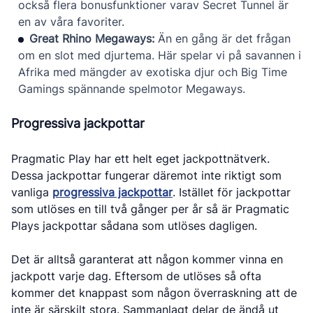
också flera bonusfunktioner varav Secret Tunnel är
en av våra favoriter.
Great Rhino Megaways:
Än en gång är det frågan
om en slot med djurtema. Här spelar vi på savannen i
Afrika med mängder av exotiska djur och Big Time
Gamings spännande spelmotor Megaways.
Progressiva jackpottar
Pragmatic Play har ett helt eget jackpottnätverk.
Dessa jackpottar fungerar däremot inte riktigt som
vanliga
progressiva jackpottar
. Istället för jackpottar
som utlöses en till två gånger per år så är Pragmatic
Plays jackpottar sådana som utlöses dagligen.
Det är alltså garanterat att någon kommer vinna en
jackpott varje dag. Eftersom de utlöses så ofta
kommer det knappast som någon överraskning att de
inte är särskilt stora. Sammanlagt delar de ändå ut