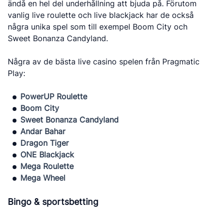
ändå en hel del underhållning att bjuda på. Förutom
vanlig live roulette och live blackjack har de också
några unika spel som till exempel Boom City och
Sweet Bonanza Candyland.
Några av de bästa live casino spelen från Pragmatic
Play:
PowerUP Roulette
Boom City
Sweet Bonanza Candyland
Andar Bahar
Dragon Tiger
ONE Blackjack
Mega Roulette
Mega Wheel
Bingo & sportsbetting