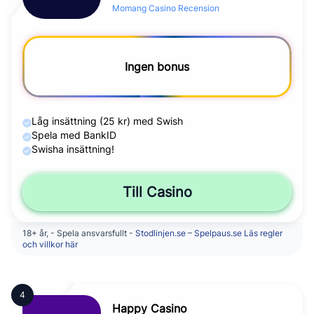
Momang Casino Recension
Ingen bonus
Låg insättning (25 kr) med Swish
Spela med BankID
Swisha insättning!
Till Casino
18+ år, - Spela ansvarsfullt -
Stodlinjen.se
–
Spelpaus.se
Läs regler
och villkor här
Happy Casino