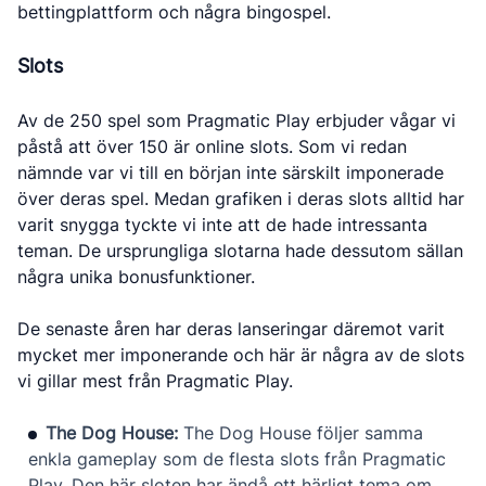
bettingplattform och några bingospel.
Slots
Av de 250 spel som Pragmatic Play erbjuder vågar vi
påstå att över 150 är online slots. Som vi redan
nämnde var vi till en början inte särskilt imponerade
över deras spel. Medan grafiken i deras slots alltid har
varit snygga tyckte vi inte att de hade intressanta
teman. De ursprungliga slotarna hade dessutom sällan
några unika bonusfunktioner.
De senaste åren har deras lanseringar däremot varit
mycket mer imponerande och här är några av de slots
vi gillar mest från Pragmatic Play.
The Dog House:
The Dog House följer samma
enkla gameplay som de flesta slots från Pragmatic
Play. Den här sloten har ändå ett härligt tema om