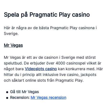
Spela på Pragmatic Play casino
Här är några av de bästa Pragmatic Play casinona i
Sverige.
Mr Vegas
Mr Vegas är ett av de casinon i Sverige med störst
spelutbud. De erbjuder över 4000 casinospel vilket är
något bara
Videoslots casino
kan konkurrera med. Här
hittar du i princip allt inklusive live casino, jackpots
och såklart online slots från Pragmatic Play.
Gå till Mr Vegas
Recension:
Mr Vegas recension