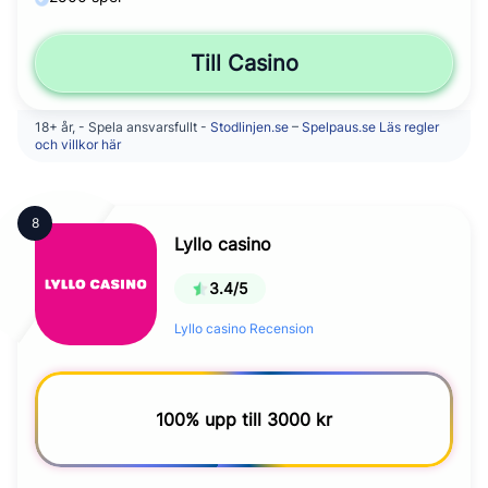
Till Casino
18+ år, - Spela ansvarsfullt -
Stodlinjen.se
–
Spelpaus.se
Läs regler
och villkor här
Lyllo casino
3.4/5
Lyllo casino Recension
100% upp till 3000 kr