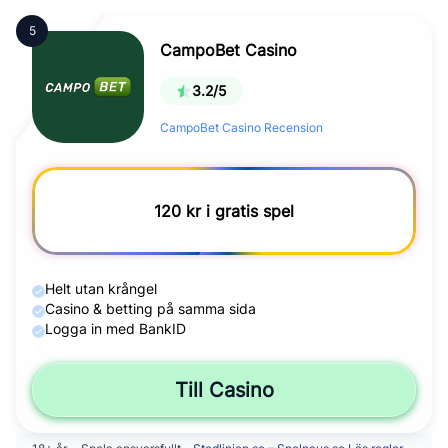
CampoBet Casino
3.2/5
CampoBet Casino Recension
120 kr i gratis spel
Helt utan krångel
Casino & betting på samma sida
Logga in med BankID
Till Casino