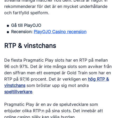
rekommenderar för det är en mycket underhållande
och fartfylld spelform.
Gå till PlayOJO
Recension:
PlayOJO Casino recension
RTP & vinstchans
De flesta Pragmatic Play slots har en RTP på mellan
96 och 97%. Det är inte många slots som avviker från
den siffran men ett exempel är Gold Train som har en
RTP på 97,16 procent. Det är verkligen en
hög RTP &
vinstchans
som bröstar upp sig mot andra
speltillverkare
.
Pragmatic Play är en av de spelutvecklare som
erbjuder olika RTP:n på sina slots. Det innebär att
online casino själv kan välja hurdan