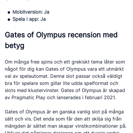
Mobilversion: Ja
Spela i app: Ja
Gates of Olympus recension med
betyg
Om många free spins och ett grekiskt tema låter som
något för dig kan Gates of Olympus vara ett utmärkt
val av spelautomat. Denna slot passar också väldigt
bra för spelare som gillar lite udda spelformat och
slots med klustervinster. Gates of Olympus är skapad
av Pragmatic Play och lanserades i februari 2021.
Gates of Olympus är en ganska vanlig slot på många
sätt och vis. Det enda som får den att skilja sig från
mängden är sättet man skapar vinstkombinationer på.
Utöver det påminner designen om ett dussin andra