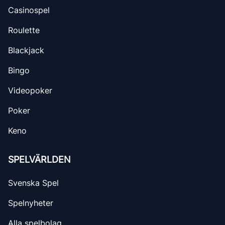
Casinospel
Roulette
Blackjack
Bingo
Videopoker
Poker
Keno
SPELVÄRLDEN
Svenska Spel
Spelnyheter
Alla spelbolag