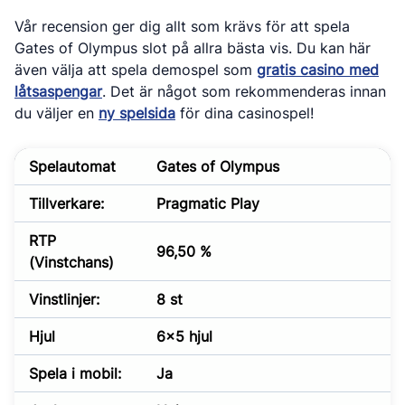
Vår recension ger dig allt som krävs för att spela
Gates of Olympus slot på allra bästa vis. Du kan här
även välja att spela demospel som
gratis casino med
låtsaspengar
. Det är något som rekommenderas innan
du väljer en
ny spelsida
för dina casinospel!
Spelautomat
Gates of Olympus
Tillverkare:
Pragmatic Play
RTP
96,50 %
(Vinstchans)
Vinstlinjer:
8 st
Hjul
6×5 hjul
Spela i mobil:
Ja