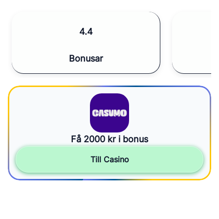
4.4
Bonusar
Få 2000 kr i bonus
Till Casino