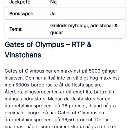
Jackpott:
Nej
Bonusspel:
Ja
Grekisk mytologi, ädelstenar &
Tema:
gudar
Gates of Olympus – RTP &
Vinstchans
Gates of Olympus har en maxvinst på 5000 gånger
insatsen. Den har alltså inte en väldigt hög maxvinst
men 5000x borde räcka åt de flesta spelare.
Återbetalningsprocenten är däremot lite bättre än i
många andra slots. Medan de flesta slots har en
återbetalningsprocent på 96 procent, ibland några
decimaler högre, så har Gates of Olympus en
återbetalningsprocent på 96,50 procent. Det är
knappast något som kommer skapa några rubriker