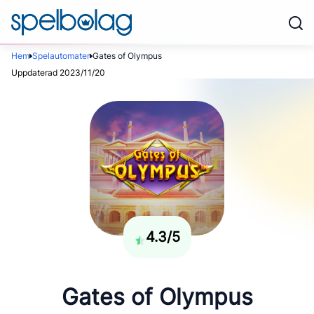
Hem
Spelautomater
Gates of Olympus
Uppdaterad 2023/11/20
4.3/5
Gates of Olympus