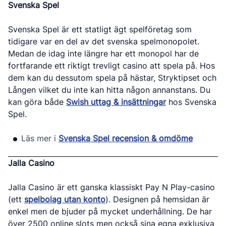
Svenska Spel
Svenska Spel är ett statligt ägt spelföretag som
tidigare var en del av det svenska spelmonopolet.
Medan de idag inte längre har ett monopol har de
fortfarande ett riktigt trevligt casino att spela på. Hos
dem kan du dessutom spela på hästar, Stryktipset och
Lången vilket du inte kan hitta någon annanstans. Du
kan göra både
Swish uttag & insättningar
hos Svenska
Spel.
Läs mer i
Svenska Spel recension & omdöme
Jalla Casino
Jalla Casino är ett ganska klassiskt Pay N Play-casino
(ett
spelbolag utan konto
). Designen på hemsidan är
enkel men de bjuder på mycket underhållning. De har
över 2500 online slots men också sina egna exklusiva