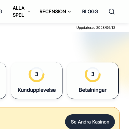
ALLA
G
RECENSION
BLOGG
SPEL
Uppdaterad 2023/06/12
3
3
Kundupplevelse
Betalningar
Se Andra Kasinon