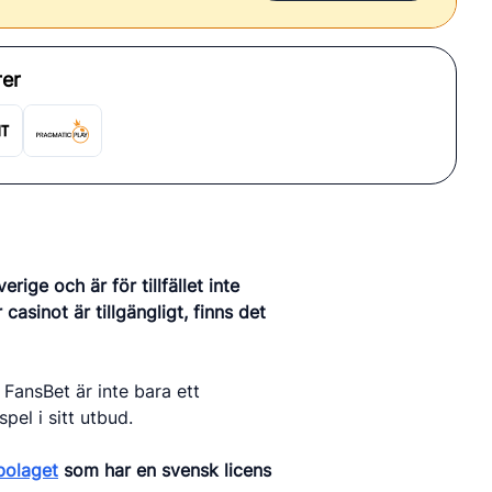
rer
ige och är för tillfället inte
casinot är tillgängligt, finns det
 FansBet är inte bara ett
el i sitt utbud.
bolaget
som har en svensk licens