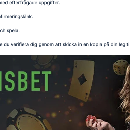
 med efterfrågade uppgifter.
firmeringslänk.
ch spela.
 du verifiera dig genom att skicka in en kopia på din legit