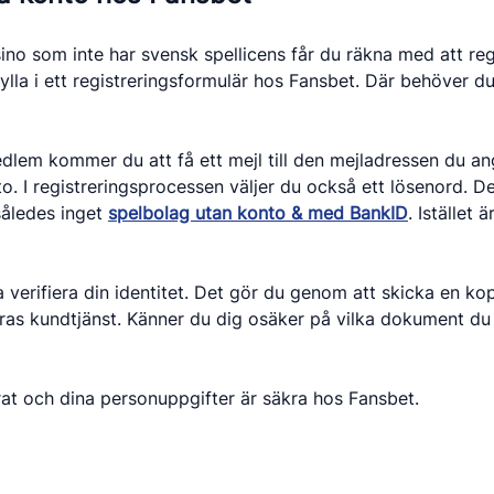
sino som inte har svensk spellicens får du räkna med att reg
fylla i ett registreringsformulär hos Fansbet. Där behöver 
dlem kommer du att få ett mejl till den mejladressen du an
onto. I registreringsprocessen väljer du också ett lösenord. 
således inget
spelbolag utan konto & med BankID
. Istället 
rifiera din identitet. Det gör du genom att skicka en kopi
eras kundtjänst. Känner du dig osäker på vilka dokument du 
rat och dina personuppgifter är säkra hos Fansbet.