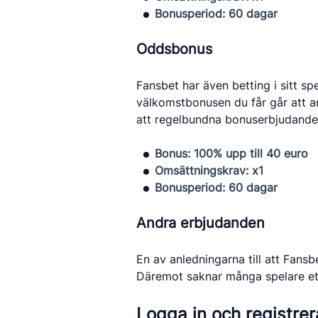
Bonusperiod: 60 dagar
Oddsbonus
Fansbet har även betting i sitt sp
välkomstbonusen du får går att a
att regelbundna bonuserbjudande
Bonus: 100% upp till 40 euro
Omsättningskrav: x1
Bonusperiod: 60 dagar
Andra erbjudanden
En av anledningarna till att Fans
Däremot saknar många spelare ett
Logga in och registre