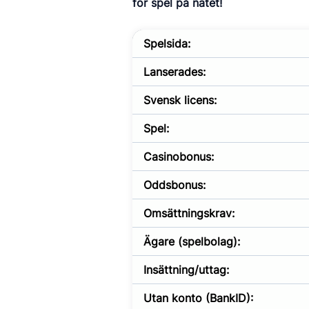
för spel på nätet!
Spelsida:
Lanserades:
Svensk licens:
Spel:
Casinobonus:
Oddsbonus:
Omsättningskrav:
Ägare (spelbolag):
Insättning/uttag:
Utan konto (BankID):