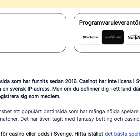
Programvaruleverantö
ida som har funnits sedan 2016. Casinot har inte licens i Sver
n en svensk IP-adress. Men om du befinner dig i ett land där 
 registrera sig som medlem.
ansbet ett populärt bettinsida som har många nöjda spelare.
atcher. Det har även tagit med fantasy betting och casinosp
för casino eller odds i Sverige. Hitta istället
det bästa spel