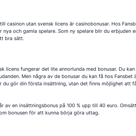
 till casinon utan svensk licens är casinobonusar. Hos Fans
r nya och gamla spelare. Som ny spelare blir du erbjuden 
t bra sätt.
nsk licens fungerar det lite annorlunda med bonusar. Du ka
rbjudanden. Men några av de bonusar du kan få hos Fansbet 
 du gör din första insättning, utan det finns möjlighet att 
r av en insättningsbonus på 100 % upp till 40 euro. Omsät
nom bonusen för att kunna börja göra uttag.