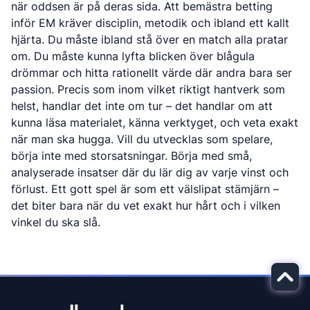
när oddsen är på deras sida. Att bemästra betting
inför EM kräver disciplin, metodik och ibland ett kallt
hjärta. Du måste ibland stå över en match alla pratar
om. Du måste kunna lyfta blicken över blågula
drömmar och hitta rationellt värde där andra bara ser
passion. Precis som inom vilket riktigt hantverk som
helst, handlar det inte om tur – det handlar om att
kunna läsa materialet, känna verktyget, och veta exakt
när man ska hugga. Vill du utvecklas som spelare,
börja inte med storsatsningar. Börja med små,
analyserade insatser där du lär dig av varje vinst och
förlust. Ett gott spel är som ett välslipat stämjärn –
det biter bara när du vet exakt hur hårt och i vilken
vinkel du ska slå.