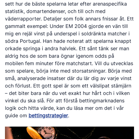
sett hur de bäste spelarna letar efter arenaspecifika
statistik, domartendenser, och till och med
väderrapporter. Detaljer som folk annars fnissar åt. Ett
gammalt exempel: Under EM 2004 gjorde en vän till
mig en rejäl vinst på underspel i soldränkta matcher i
södra Portugal. Han hade noterat att spelarna knappt
orkade springa i andra halvlek. Ett sånt tänk ser man
aldrig hos de som bara ögnar igenom odds på
mobilen fem minuter före matchstart. Vill du utvecklas
som spelare, börja inte med storsatsningar. Börja med
små, analyserade insatser där du lär dig av varje vinst
och förlust. Ett gott spel är som ett välslipat stämjärn
– det biter bara när du vet exakt hur hårt och i vilken
vinkel du ska slå. För att förstå bettingmarknadens
logik och hitta värde, kan du läsa mer om det i vår
guide om
bettingstrategier
.