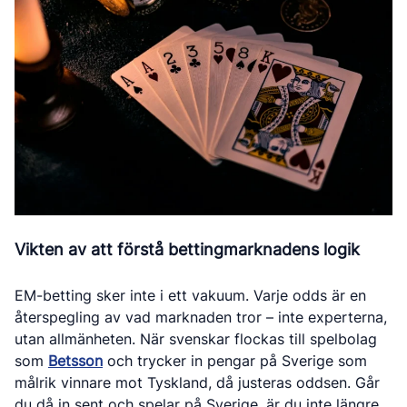
Vikten av att förstå bettingmarknadens logik
EM-betting sker inte i ett vakuum. Varje odds är en
återspegling av vad marknaden tror – inte experterna,
utan allmänheten. När svenskar flockas till spelbolag
som
Betsson
och trycker in pengar på Sverige som
målrik vinnare mot Tyskland, då justeras oddsen. Går
du då in sent och spelar på Sverige, är du inte längre