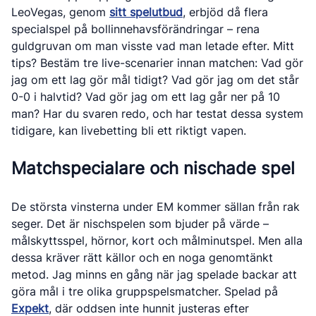
LeoVegas, genom
sitt spelutbud
, erbjöd då flera
specialspel på bollinnehavsförändringar – rena
guldgruvan om man visste vad man letade efter. Mitt
tips? Bestäm tre live-scenarier innan matchen: Vad gör
jag om ett lag gör mål tidigt? Vad gör jag om det står
0-0 i halvtid? Vad gör jag om ett lag går ner på 10
man? Har du svaren redo, och har testat dessa system
tidigare, kan livebetting bli ett riktigt vapen.
Matchspecialare och nischade spel
De största vinsterna under EM kommer sällan från rak
seger. Det är nischspelen som bjuder på värde –
målskyttsspel, hörnor, kort och målminutspel. Men alla
dessa kräver rätt källor och en noga genomtänkt
metod. Jag minns en gång när jag spelade backar att
göra mål i tre olika gruppspelsmatcher. Spelad på
Expekt
, där oddsen inte hunnit justeras efter