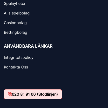
Spelnyheter
Alla spelbolag
Casinobolag
Bettingbolag
ANVÄNDBARA LÄNKAR
Integritetspolicy
Kontakta Oss
020 81 91 00 (Stödlinjen)