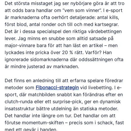
Det största misstaget jag ser nybörjare göra är att tro
att odds bara handlar om “vem som vinner”. I e-sport
är marknaderna ofta oerhört detaljerade: antal kills,
först blod, antal ronder och till och med kartsegrar.
Det är i dessa specialspel den riktiga värdebettingen
lever. Jag minns en snubbe som alltid satsade på
major-vinnare bara för att han läst en artikel – men
lyckades inte pricka över 20 % rätt. Varför? Han
ignorerade sidomarknaderna där oddssättningen ofta
är mindre justerad av marknaden.
Det finns en anledning till att erfarna spelare föredrar
metoder som
Fibonacci-strategin
vid livebetting. I e-
sport, där matchbilden snabbt kan förändras efter en
clutch-runda eller ett surprise-pick, ger en dynamisk
insatsstruktur bättre utdelning än statiska metoder.
Det handlar inte längre om tur. Det handlar om att
förutse momentum-skiften – precis som i schack, fast
med ett gevär i handen.