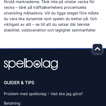
förstå marknaderna. Tänk inte på vinster vecka för
vecka – tänk på träffsäkerhetens procentuella
utveckling månadsvis. Vill du ligga steget före måste
du vara lika dynamisk som spelen du bettar på. Och
viktigast av allt – se till att du satsar där teknisk
stabilitet, oddsvariation och laglighet sammanfaller.
GUIDER & TIPS
Problem med spelbolag – Vad ska jag göra?
Betalning