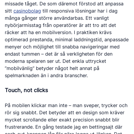
missade tåget. De som däremot förstod att anpassa
sitt
casinobolag
till responsiva lösningar har i dag
många gånger större användarbas. Ett vanligt
nybörjarmisstag från operatörer är att tro att det
räcker att ha en mobilversion. I praktiken krävs
optimerad prestanda, minimal laddningstid, anpassade
menyer och möjlighet till snabba navigeringar med
endast tummen – det är så verkligheten för den
moderna spelaren ser ut. Det enkla uttrycket
”mobilvänlig” betyder något helt annat på
spelmarknaden än i andra branscher.
Touch, not clicks
På mobilen klickar man inte – man sveper, trycker och
rör sig snabbt. Det betyder att en design som kräver
mycket scrollande eller exakt precision snabbt blir
frustrerande. En gång testade jag en bettingsajt där