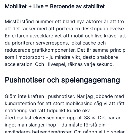
Mobilitet + Live = Beroende av stabilitet
Missförstånd nummer ett bland nya aktörer är att tro
att det räcker med att portera en desktopupplevelse.
En erfaren utvecklare vet att mobil och live kräver att
du prioriterar serverrespons, lokal cache och
reducerade grafikkomponenter. Det är samma princip
som i motorsport – ju mindre vikt, desto snabbare
acceleration. Och i livespel, räknas varje sekund.
Pushnotiser och spelengagemang
Glöm inte kraften i pushnotiser. När jag jobbade med
kundretention för ett stort mobilcasino såg vi att rätt
notifiering vid rätt tidpunkt kunde öka
återbesöksfrekvensen med upp till 38 %. Det här är
inget man slänger ihop – du måste förstå din
användares beteendemönster. Om någon alltid spelar