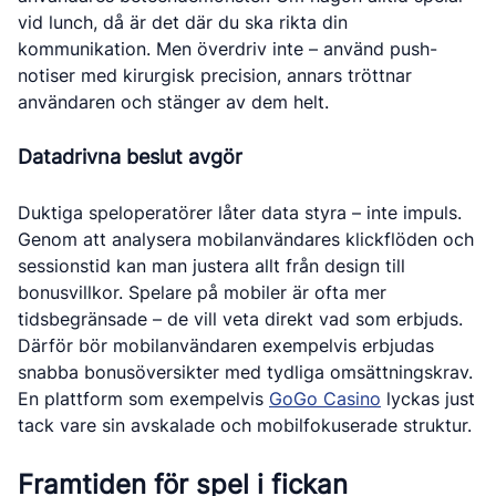
vid lunch, då är det där du ska rikta din
kommunikation. Men överdriv inte – använd push-
notiser med kirurgisk precision, annars tröttnar
användaren och stänger av dem helt.
Datadrivna beslut avgör
Duktiga speloperatörer låter data styra – inte impuls.
Genom att analysera mobilanvändares klickflöden och
sessionstid kan man justera allt från design till
bonusvillkor. Spelare på mobiler är ofta mer
tidsbegränsade – de vill veta direkt vad som erbjuds.
Därför bör mobilanvändaren exempelvis erbjudas
snabba bonusöversikter med tydliga omsättningskrav.
En plattform som exempelvis
GoGo Casino
lyckas just
tack vare sin avskalade och mobilfokuserade struktur.
Framtiden för spel i fickan