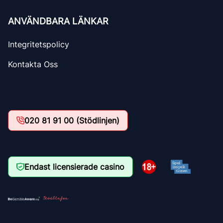
ANVÄNDBARA LÄNKAR
Integritetspolicy
Kontakta Oss
020 81 91 00 (Stödlinjen)
Endast licensierade casino