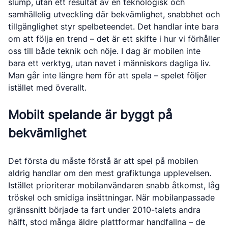
slump, utan ett resultat av en teknologisk och
samhällelig utveckling där bekvämlighet, snabbhet och
tillgänglighet styr spelbeteendet. Det handlar inte bara
om att följa en trend – det är ett skifte i hur vi förhåller
oss till både teknik och nöje. I dag är mobilen inte
bara ett verktyg, utan navet i människors dagliga liv.
Man går inte längre hem för att spela – spelet följer
istället med överallt.
Mobilt spelande är byggt på
bekvämlighet
Det första du måste förstå är att spel på mobilen
aldrig handlar om den mest grafiktunga upplevelsen.
Istället prioriterar mobilanvändaren snabb åtkomst, låg
tröskel och smidiga insättningar. När mobilanpassade
gränssnitt började ta fart under 2010-talets andra
hälft, stod många äldre plattformar handfallna – de