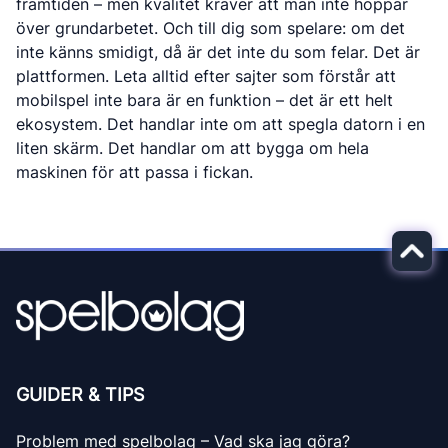
framtiden – men kvalitet kräver att man inte hoppar
över grundarbetet. Och till dig som spelare: om det
inte känns smidigt, då är det inte du som felar. Det är
plattformen. Leta alltid efter sajter som förstår att
mobilspel inte bara är en funktion – det är ett helt
ekosystem. Det handlar inte om att spegla datorn i en
liten skärm. Det handlar om att bygga om hela
maskinen för att passa i fickan.
GUIDER & TIPS
Problem med spelbolag – Vad ska jag göra?