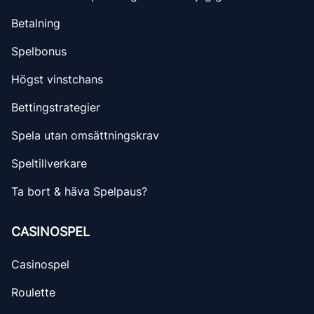
Betalning
Spelbonus
Högst vinstchans
Bettingstrategier
Spela utan omsättningskrav
Speltillverkare
Ta bort & häva Spelpaus?
CASINOSPEL
Casinospel
Roulette