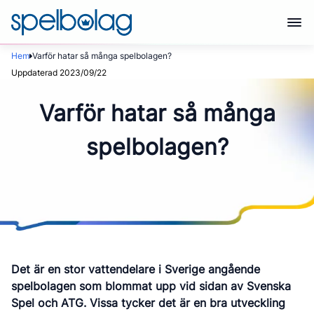
Hem
Varför hatar så många spelbolagen?
Uppdaterad 2023/09/22
Varför hatar så många
spelbolagen?
Det är en stor vattendelare i Sverige angående
spelbolagen som blommat upp vid sidan av Svenska
Spel och ATG. Vissa tycker det är en bra utveckling