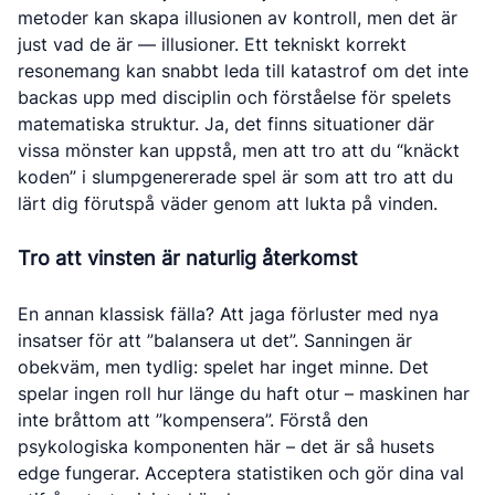
metoder kan skapa illusionen av kontroll, men det är
just vad de är — illusioner. Ett tekniskt korrekt
resonemang kan snabbt leda till katastrof om det inte
backas upp med disciplin och förståelse för spelets
matematiska struktur. Ja, det finns situationer där
vissa mönster kan uppstå, men att tro att du “knäckt
koden” i slumpgenererade spel är som att tro att du
lärt dig förutspå väder genom att lukta på vinden.
Tro att vinsten är naturlig återkomst
En annan klassisk fälla? Att jaga förluster med nya
insatser för att ”balansera ut det”. Sanningen är
obekväm, men tydlig: spelet har inget minne. Det
spelar ingen roll hur länge du haft otur – maskinen har
inte bråttom att ”kompensera”. Förstå den
psykologiska komponenten här – det är så husets
edge fungerar. Acceptera statistiken och gör dina val