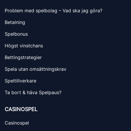
Problem med spelbolag – Vad ska jag göra?
Betalning
Spelbonus
Högst vinstchans
Bettingstrategier
Spela utan omsättningskrav
Speltillverkare
Ta bort & häva Spelpaus?
CASINOSPEL
Casinospel