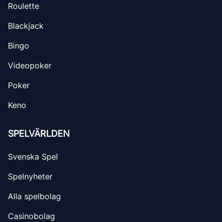
Roulette
Blackjack
Bingo
Videopoker
Poker
Keno
SPELVÄRLDEN
Svenska Spel
Spelnyheter
Alla spelbolag
Casinobolag