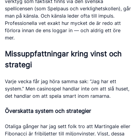
verktyg som faktiskt finns via den svenska
spellicensen (som Spelpaus och verklighetskollen), går
man på känsla. Och känsla leder ofta till impuls.
Professionella vet exakt hur mycket de är redo att
förlora innan de ens loggar in — och aldrig ett öre
mer.
Missuppfattningar kring vinst och
strategi
Varje vecka får jag höra samma sak: “Jag har ett
system.” Men casinospel handlar inte om att slå huset,
det handlar om att spela smart inom ramarna.
Överskatta system och strategier
Otaliga gånger har jag sett folk tro att Martingale eller
Fibonacci är fribiljetter till miljonvinster. Visst, dessa