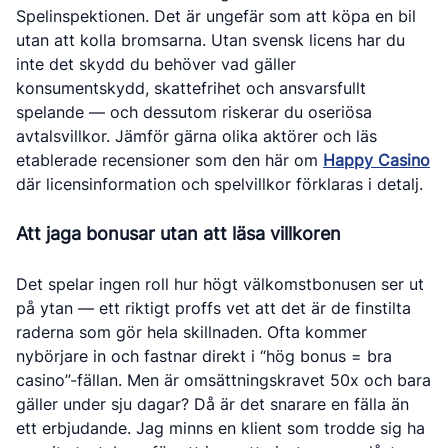
Spelinspektionen. Det är ungefär som att köpa en bil
utan att kolla bromsarna. Utan svensk licens har du
inte det skydd du behöver vad gäller
konsumentskydd, skattefrihet och ansvarsfullt
spelande — och dessutom riskerar du oseriösa
avtalsvillkor. Jämför gärna olika aktörer och läs
etablerade recensioner som den här om
Happy Casino
där licensinformation och spelvillkor förklaras i detalj.
Att jaga bonusar utan att läsa villkoren
Det spelar ingen roll hur högt välkomstbonusen ser ut
på ytan — ett riktigt proffs vet att det är de finstilta
raderna som gör hela skillnaden. Ofta kommer
nybörjare in och fastnar direkt i “hög bonus = bra
casino”-fällan. Men är omsättningskravet 50x och bara
gäller under sju dagar? Då är det snarare en fälla än
ett erbjudande. Jag minns en klient som trodde sig ha