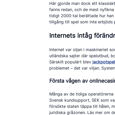
Här gjorde man dock ett klassiskt 
fanns redan, och de mest nyfikna
tidigt 2000-tal berättade hur han 
tillgång till spel som inte erbjöd
Internets intåg förändr
Internet var oljan i maskineriet s
utländska sajter där spelutbud, b
Särskilt populärt blev
jackpotspel
problemet – det var viljan. System
Första vågen av onlinecas
Många av de tidiga operatörerna –
Svensk kundsupport, SEK som valut
försökte staten täppa till hålen,
juridiska gråzonen. Läs mer om d