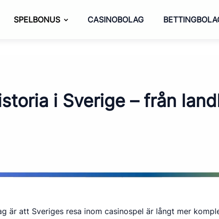
SPELBONUS
CASINOBOLAG
BETTINGBOLA
toria i Sverige – från landb
ag är att Sveriges resa inom casinospel är långt mer komple