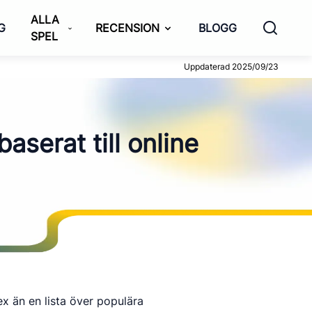
ALLA
G
RECENSION
BLOGG
SPEL
Uppdaterad 2025/09/23
aserat till online
x än en lista över populära