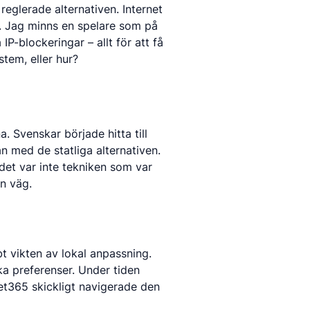
reglerade alternativen. Internet
. Jag minns en spelare som på
P-blockeringar – allt för att få
stem, eller hur?
a. Svenskar började hitta till
n med de statliga alternativen.
det var inte tekniken som var
en väg.
t vikten av lokal anpassning.
ka preferenser. Under tiden
Bet365 skickligt navigerade den