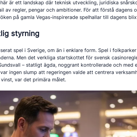
här är ett landskap där teknisk utveckling, juridiska snårsk
ail av regler, pengar och ambitioner. För att förstå dagens
röken på gamla Vegas-inspirerade spelhallar till dagens blix
tlig styrning
serat spel i Sverige, om än i enklare form. Spel i folkpark
erna. Men det verkliga startskottet för svensk casinoregl
ndsvall – statligt ägda, noggrant kontrollerade och med ett 
 var ingen slump att regeringen valde att centrera verksamh
 vinst, var det primära målet.