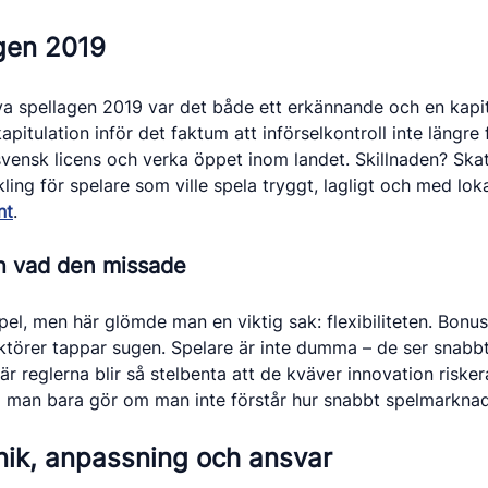
gen 2019
 nya spellagen 2019 var det både ett erkännande och en kapit
apitulation inför det faktum att införselkontroll inte längr
nsk licens och verka öppet inom landet. Skillnaden? Ska
ling för spelare som ville spela tryggt, lagligt och med lo
nt
.
ch vad den missade
pel, men här glömde man en viktig sak: flexibiliteten. Bonusr
törer tappar sugen. Spelare är inte dumma – de ser snabbt 
r reglerna blir så stelbenta att de kväver innovation risker
ag man bara gör om man inte förstår hur snabbt spelmarknade
knik, anpassning och ansvar