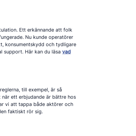
ulation. Ett erkännande att folk
e fungerade. Nu kunde operatörer
tt, konsumentskydd och tydligare
kal support. Här kan du läsa
vad
eglerna, till exempel, är så
när ett erbjudande är bättre hos
ar vi att tappa både aktörer och
n faktiskt rör sig.