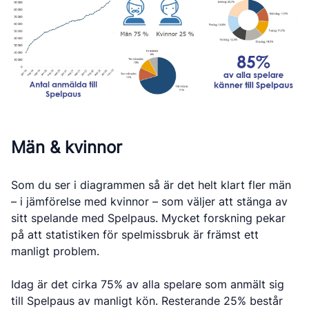
Män & kvinnor
Som du ser i diagrammen så är det helt klart fler män
– i jämförelse med kvinnor – som väljer att stänga av
sitt spelande med Spelpaus. Mycket forskning pekar
på att statistiken för spelmissbruk är främst ett
manligt problem.
Idag är det cirka 75% av alla spelare som anmält sig
till Spelpaus av manligt kön. Resterande 25% består