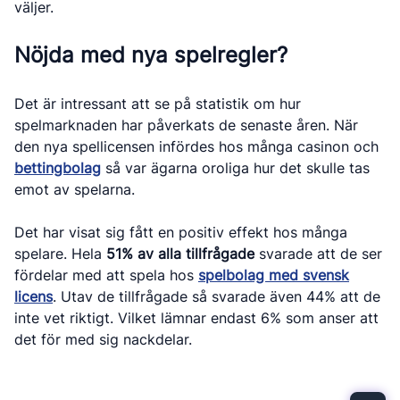
väljer.
Nöjda med nya spelregler?
Det är intressant att se på statistik om hur
spelmarknaden har påverkats de senaste åren. När
den nya spellicensen infördes hos många casinon och
bettingbolag
så var ägarna oroliga hur det skulle tas
emot av spelarna.
Det har visat sig fått en positiv effekt hos många
spelare. Hela
51% av alla tillfrågade
svarade att de ser
fördelar med att spela hos
spelbolag med svensk
licens
. Utav de tillfrågade så svarade även 44% att de
inte vet riktigt. Vilket lämnar endast 6% som anser att
det för med sig nackdelar.