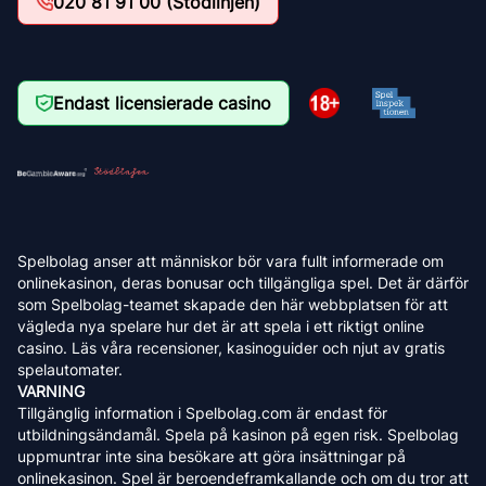
020 81 91 00 (Stödlinjen)
Endast licensierade casino
Spelbolag anser att människor bör vara fullt informerade om
onlinekasinon, deras bonusar och tillgängliga spel. Det är därför
som Spelbolag-teamet skapade den här webbplatsen för att
vägleda nya spelare hur det är att spela i ett riktigt online
casino. Läs våra recensioner, kasinoguider och njut av gratis
spelautomater.
VARNING
Tillgänglig information i Spelbolag.com är endast för
utbildningsändamål. Spela på kasinon på egen risk. Spelbolag
uppmuntrar inte sina besökare att göra insättningar på
onlinekasinon. Spel är beroendeframkallande och om du tror att