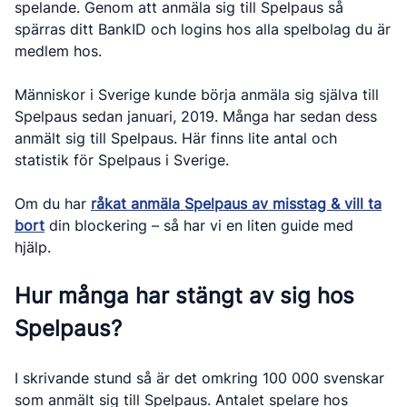
spelande. Genom att anmäla sig till Spelpaus så
spärras ditt BankID och logins hos alla spelbolag du är
medlem hos.
Människor i Sverige kunde börja anmäla sig själva till
Spelpaus sedan januari, 2019. Många har sedan dess
anmält sig till Spelpaus. Här finns lite antal och
statistik för Spelpaus i Sverige.
Om du har
råkat anmäla Spelpaus av misstag & vill ta
bort
din blockering – så har vi en liten guide med
hjälp.
Hur många har stängt av sig hos
Spelpaus?
I skrivande stund så är det omkring 100 000 svenskar
som anmält sig till Spelpaus. Antalet spelare hos