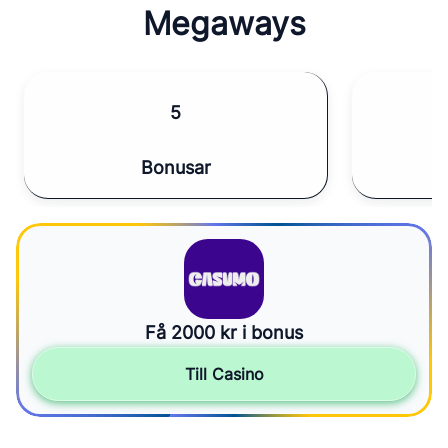
Megaways
5
Bonusar
Få 2000 kr i bonus
Till Casino