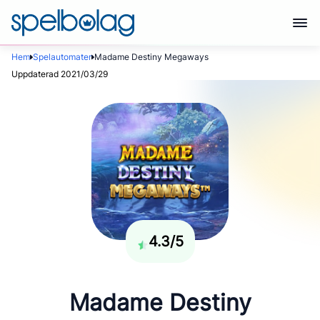
Hem
Spelautomater
Madame Destiny Megaways
Uppdaterad 2021/03/29
4.3/5
Madame Destiny