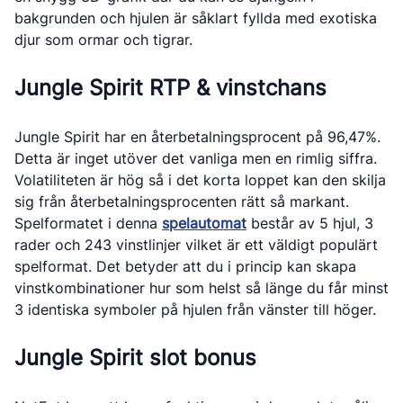
bakgrunden och hjulen är såklart fyllda med exotiska
djur som ormar och tigrar.
Jungle Spirit RTP & vinstchans
Jungle Spirit har en återbetalningsprocent på 96,47%.
Detta är inget utöver det vanliga men en rimlig siffra.
Volatiliteten är hög så i det korta loppet kan den skilja
sig från återbetalningsprocenten rätt så markant.
Spelformatet i denna
spelautomat
består av 5 hjul, 3
rader och 243 vinstlinjer vilket är ett väldigt populärt
spelformat. Det betyder att du i princip kan skapa
vinstkombinationer hur som helst så länge du får minst
3 identiska symboler på hjulen från vänster till höger.
Jungle Spirit slot bonus