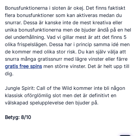
Bonusfunktionerna i sloten är okej. Det finns faktiskt
flera bonusfunktioner som kan aktiveras medan du
snurrar. Dessa är kanske inte de mest kreativa eller
unika bonusfunktionerna men de bjuder ändå på en hel
del underhållning. Vad vi gillar mest är att det finns 5
olika frispelslägen. Dessa har i princip samma idé men
de kommer med olika stor risk. Du kan själv välja att
snurra många gratissnurr med lägre vinster eller färre
gratis free spins
men större vinster. Det är helt upp till
dig.
Jungle Spirit: Call of the Wild kommer inte bli någon
klassisk oförglömlig slot men det är definitivt en
välskapad spelupplevelse den bjuder på.
Betyg: 8/10