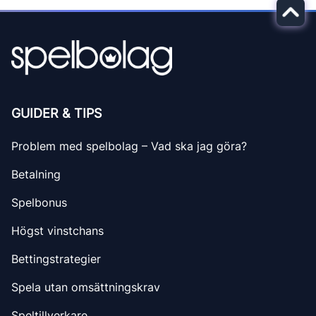
GUIDER & TIPS
Problem med spelbolag – Vad ska jag göra?
Betalning
Spelbonus
Högst vinstchans
Bettingstrategier
Spela utan omsättningskrav
Speltillverkare