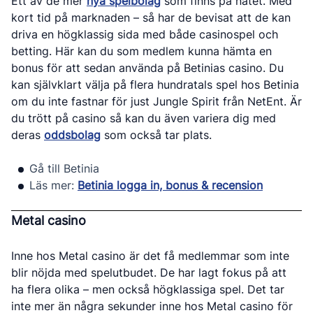
Ett av de mer
nya spelbolag
som finns på nätet. Med
kort tid på marknaden – så har de bevisat att de kan
driva en högklassig sida med både casinospel och
betting. Här kan du som medlem kunna hämta en
bonus för att sedan använda på Betinias casino. Du
kan självklart välja på flera hundratals spel hos Betinia
om du inte fastnar för just Jungle Spirit från NetEnt. Är
du trött på casino så kan du även variera dig med
deras
oddsbolag
som också tar plats.
Gå till Betinia
Läs mer:
Betinia logga in, bonus & recension
Metal casino
Inne hos Metal casino är det få medlemmar som inte
blir nöjda med spelutbudet. De har lagt fokus på att
ha flera olika – men också högklassiga spel. Det tar
inte mer än några sekunder inne hos Metal casino för