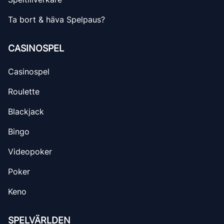
Ta bort & häva Spelpaus?
CASINOSPEL
Casinospel
Roulette
Blackjack
Bingo
Videopoker
Poker
Keno
SPELVÄRLDEN