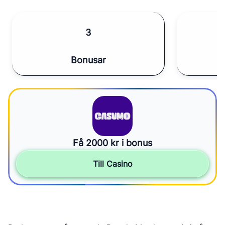
3
Bonusar
Få 2000 kr i bonus
Till Casino