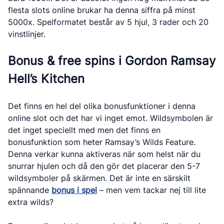
flesta slots online brukar ha denna siffra på minst
5000x. Spelformatet består av 5 hjul, 3 rader och 20
vinstlinjer.
Bonus & free spins i Gordon Ramsay
Hell’s Kitchen
Det finns en hel del olika bonusfunktioner i denna
online slot och det har vi inget emot. Wildsymbolen är
det inget speciellt med men det finns en
bonusfunktion som heter Ramsay’s Wilds Feature.
Denna verkar kunna aktiveras när som helst när du
snurrar hjulen och då den gör det placerar den 5-7
wildsymboler på skärmen. Det är inte en särskilt
spännande
bonus i spel
– men vem tackar nej till lite
extra wilds?