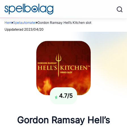
Hem
Spelautomater
Gordon Ramsay Hell’s Kitchen slot
Uppdaterad 2023/04/20
4.7/5
Gordon Ramsay Hell’s