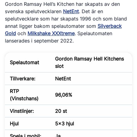
Gordon Ramsay Hell’s Kitchen har skapats av den
svenska spelutvecklaren
NetEnt
. Det är en
spelutvecklare som har skapats 1996 och som bland
annat ligger bakom spelautomater som
Silverback
Gold
och
Milkshake XXXtreme
. Spelautomaten
lanserades i september 2022.
Gordon Ramsay Hell Kitchens
Spelautomat
slot
Tillverkare:
NetEnt
RTP
96,06%
(Vinstchans)
Vinstlinjer:
20 st
Hjul
5×3 hjul
Spela i mobil:
Ja