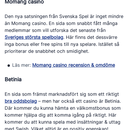
Momang casino
Den nya satsningen från Svenska Spel är inget mindre
än Momang casino. En sida som snabbt fått många
medlemmar som vill utforska det senaste från
Sveriges största spelbolag
. Här finns det dessvärre
inga bonus eller free spins till nya spelare. Istället så
prioriterar de snabbhet och smidighet.
Läs mer:
Momang casino recension & omdöme
Betinia
En sida som främst marknadsfört sig som ett riktigt
bra oddsbolag
– men har också ett casino är Betinia.
Där kommer du kunna hämta en välkomstbonus som
kommer hjälpa dig att komma igång på riktigt. Här
kommer du att kunna spela med insättningar & uttag
med Swish. Vilket alltid är en positiv egenskap!