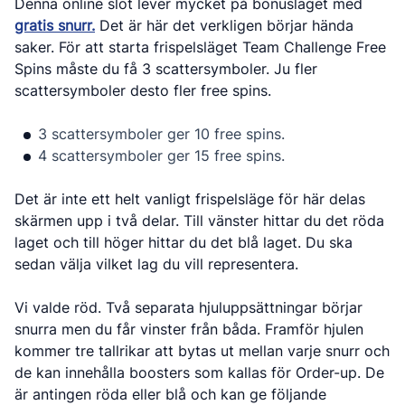
Denna online slot lever mycket på bonusläget med
gratis snurr.
Det är här det verkligen börjar hända
saker. För att starta frispelsläget Team Challenge Free
Spins måste du få 3 scattersymboler. Ju fler
scattersymboler desto fler free spins.
3 scattersymboler ger 10 free spins.
4 scattersymboler ger 15 free spins.
Det är inte ett helt vanligt frispelsläge för här delas
skärmen upp i två delar. Till vänster hittar du det röda
laget och till höger hittar du det blå laget. Du ska
sedan välja vilket lag du vill representera.
Vi valde röd. Två separata hjuluppsättningar börjar
snurra men du får vinster från båda. Framför hjulen
kommer tre tallrikar att bytas ut mellan varje snurr och
de kan innehålla boosters som kallas för Order-up. De
är antingen röda eller blå och kan ge följande