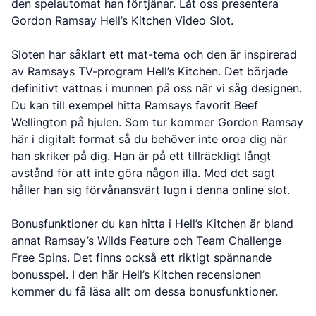
den spelautomat han förtjänar. Låt oss presentera
Gordon Ramsay Hell’s Kitchen Video Slot.
Sloten har såklart ett mat-tema och den är inspirerad
av Ramsays TV-program Hell’s Kitchen. Det började
definitivt vattnas i munnen på oss när vi såg designen.
Du kan till exempel hitta Ramsays favorit Beef
Wellington på hjulen. Som tur kommer Gordon Ramsay
här i digitalt format så du behöver inte oroa dig när
han skriker på dig. Han är på ett tillräckligt långt
avstånd för att inte göra någon illa. Med det sagt
håller han sig förvånansvärt lugn i denna online slot.
Bonusfunktioner du kan hitta i Hell’s Kitchen är bland
annat Ramsay’s Wilds Feature och Team Challenge
Free Spins. Det finns också ett riktigt spännande
bonusspel. I den här Hell’s Kitchen recensionen
kommer du få läsa allt om dessa bonusfunktioner.