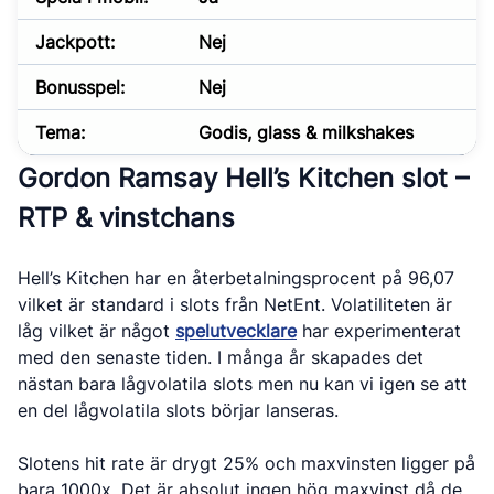
Jackpott:
Nej
Bonusspel:
Nej
Tema:
Godis, glass & milkshakes
Gordon Ramsay Hell’s Kitchen slot –
RTP & vinstchans
Hell’s Kitchen har en återbetalningsprocent på 96,07
vilket är standard i slots från NetEnt. Volatiliteten är
låg vilket är något
spelutvecklare
har experimenterat
med den senaste tiden. I många år skapades det
nästan bara lågvolatila slots men nu kan vi igen se att
en del lågvolatila slots börjar lanseras.
Slotens hit rate är drygt 25% och maxvinsten ligger på
bara 1000x. Det är absolut ingen hög maxvinst då de