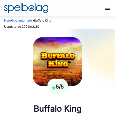
Hem
Spelautomater
Buffalo King
Uppdaterad 2021/03/30
5/5
Buffalo King