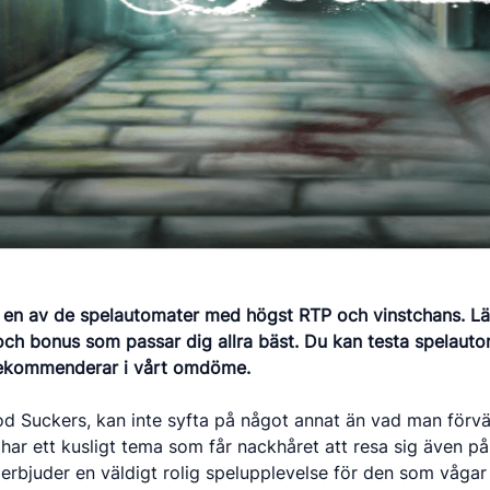
r en av de spelautomater med högst RTP och vinstchans. Lä
 och bonus som passar dig allra bäst. Du kan testa spelautoma
 rekommenderar i vårt omdöme.
d Suckers, kan inte syfta på något annat än vad man förvänt
 har ett kusligt tema som får nackhåret att resa sig även på
 erbjuder en väldigt rolig spelupplevelse för den som vågar