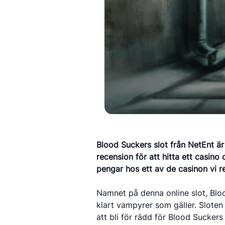
Blood Suckers slot från NetEnt ä
recension för att hitta ett casino
pengar hos ett av de casinon vi
Namnet på denna online slot, Bloo
klart vampyrer som gäller. Sloten
att bli för rädd för Blood Suckers