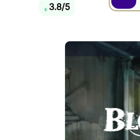
3.8/5