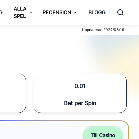
ALLA
G
RECENSION
BLOGG
SPEL
Uppdaterad 2024/03/19
0.01
Bet per Spin
Till Casino