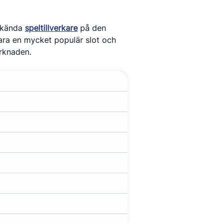
älkända
speltillverkare
på den
ara en mycket populär slot och
arknaden.