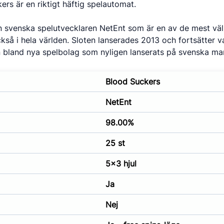
ers är en riktigt häftig spelautomat.
en svenska spelutvecklaren NetEnt som är en av de mest v
så i hela världen. Sloten lanserades 2013 och fortsätter v
en bland nya spelbolag som nyligen lanserats på svenska m
Blood Suckers
NetEnt
98.00%
25 st
5×3 hjul
Ja
Nej