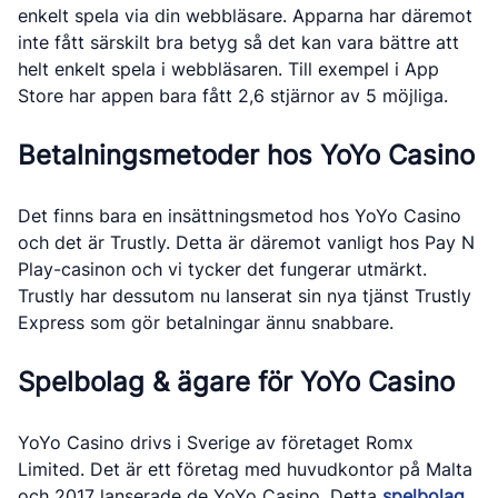
enkelt spela via din webbläsare. Apparna har däremot
inte fått särskilt bra betyg så det kan vara bättre att
helt enkelt spela i webbläsaren. Till exempel i App
Store har appen bara fått 2,6 stjärnor av 5 möjliga.
Betalningsmetoder hos YoYo Casino
Det finns bara en insättningsmetod hos YoYo Casino
och det är Trustly. Detta är däremot vanligt hos Pay N
Play-casinon och vi tycker det fungerar utmärkt.
Trustly har dessutom nu lanserat sin nya tjänst Trustly
Express som gör betalningar ännu snabbare.
Spelbolag & ägare för YoYo Casino
YoYo Casino drivs i Sverige av företaget Romx
Limited. Det är ett företag med huvudkontor på Malta
och 2017 lanserade de YoYo Casino. Detta
spelbolag