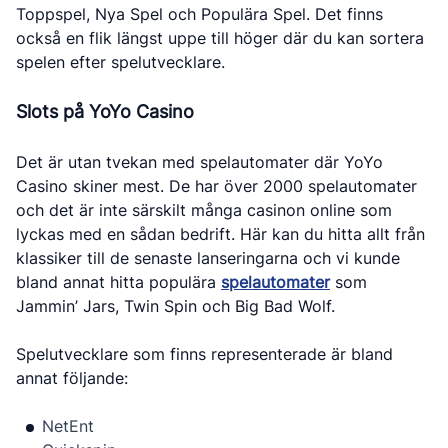
Toppspel, Nya Spel och Populära Spel. Det finns
också en flik längst uppe till höger där du kan sortera
spelen efter spelutvecklare.
Slots på YoYo Casino
Det är utan tvekan med spelautomater där YoYo
Casino skiner mest. De har över 2000 spelautomater
och det är inte särskilt många casinon online som
lyckas med en sådan bedrift. Här kan du hitta allt från
klassiker till de senaste lanseringarna och vi kunde
bland annat hitta populära
spelautomater
som
Jammin’ Jars, Twin Spin och Big Bad Wolf.
Spelutvecklare som finns representerade är bland
annat följande:
NetEnt