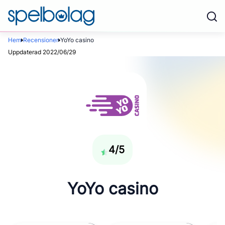
Hem
Recensioner
YoYo casino
Uppdaterad 2022/06/29
4/5
YoYo casino