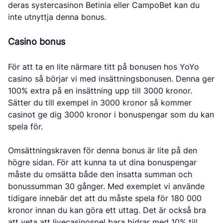
deras systercasinon Betinia eller CampoBet kan du
inte utnyttja denna bonus.
Casino bonus
För att ta en lite närmare titt på bonusen hos YoYo
casino så börjar vi med insättningsbonusen. Denna ger
100% extra på en insättning upp till 3000 kronor.
Sätter du till exempel in 3000 kronor så kommer
casinot ge dig 3000 kronor i bonuspengar som du kan
spela för.
Omsättningskraven för denna bonus är lite på den
högre sidan. För att kunna ta ut dina bonuspengar
måste du omsätta både den insatta summan och
bonussumman 30 gånger. Med exemplet vi använde
tidigare innebär det att du måste spela för 180 000
kronor innan du kan göra ett uttag. Det är också bra
att veta att livecasinospel bara bidrar med 10% till