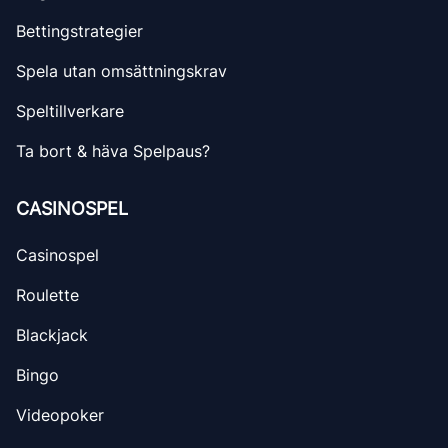
Bettingstrategier
Spela utan omsättningskrav
Speltillverkare
Ta bort & häva Spelpaus?
CASINOSPEL
Casinospel
Roulette
Blackjack
Bingo
Videopoker