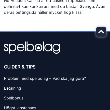
No Account Casino är ett casino i toppklass som
definitivt kan konkurrera med de bästa i Sverige. Även
deras bettingsida håller mycket hög klass!
GUIDER & TIPS
Problem med spelbolag – Vad ska jag göra?
Betalning
Spelbonus
Högst vinstchans