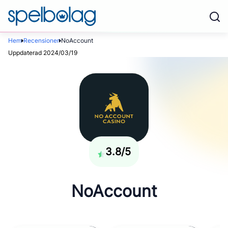
Hem
Recensioner
NoAccount
Uppdaterad 2024/03/19
3.8/5
NoAccount