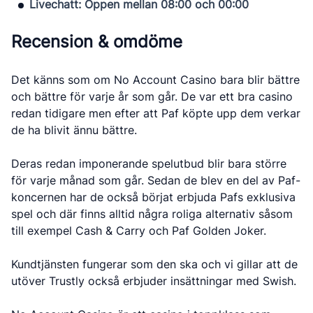
Livechatt: Öppen mellan 08:00 och 00:00
Recension & omdöme
Det känns som om No Account Casino bara blir bättre
och bättre för varje år som går. De var ett bra casino
redan tidigare men efter att Paf köpte upp dem verkar
de ha blivit ännu bättre.
Deras redan imponerande spelutbud blir bara större
för varje månad som går. Sedan de blev en del av Paf-
koncernen har de också börjat erbjuda Pafs exklusiva
spel och där finns alltid några roliga alternativ såsom
till exempel Cash & Carry och Paf Golden Joker.
Kundtjänsten fungerar som den ska och vi gillar att de
utöver Trustly också erbjuder insättningar med Swish.