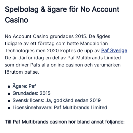
Spelbolag & ägare för No Account
Casino
No Account Casino grundades 2015. De ägdes
tidigare av ett företag som hette Mandalorian
Technologies men 2020 köptes de upp av
Paf Sverige
.
De är därför idag en del av Paf Multibrands Limited
som driver Pafs alla online casinon och varumärken
förutom paf.se.
Ägare: Paf
Grundades: 2015
Svensk licens: Ja, godkänd sedan 2019
Licensinnehavare: Paf Multibrands Limited
Till Paf Multibrands casinon hör bland annat följande: