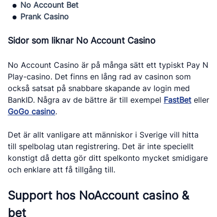
No Account Bet
Prank Casino
Sidor som liknar No Account Casino
No Account Casino är på många sätt ett typiskt Pay N
Play-casino. Det finns en lång rad av casinon som
också satsat på snabbare skapande av login med
BankID. Några av de bättre är till exempel
FastBet
eller
GoGo casino
.
Det är allt vanligare att människor i Sverige vill hitta
till spelbolag utan registrering. Det är inte speciellt
konstigt då detta gör ditt spelkonto mycket smidigare
och enklare att få tillgång till.
Support hos NoAccount casino &
bet