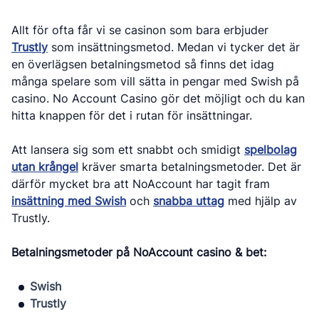
Allt för ofta får vi se casinon som bara erbjuder
Trustly
som insättningsmetod. Medan vi tycker det är
en överlägsen betalningsmetod så finns det idag
många spelare som vill sätta in pengar med Swish på
casino. No Account Casino gör det möjligt och du kan
hitta knappen för det i rutan för insättningar.
Att lansera sig som ett snabbt och smidigt
spelbolag
utan krångel
kräver smarta betalningsmetoder. Det är
därför mycket bra att NoAccount har tagit fram
insättning med Swish
och
snabba uttag
med hjälp av
Trustly.
Betalningsmetoder på NoAccount casino & bet:
Swish
Trustly