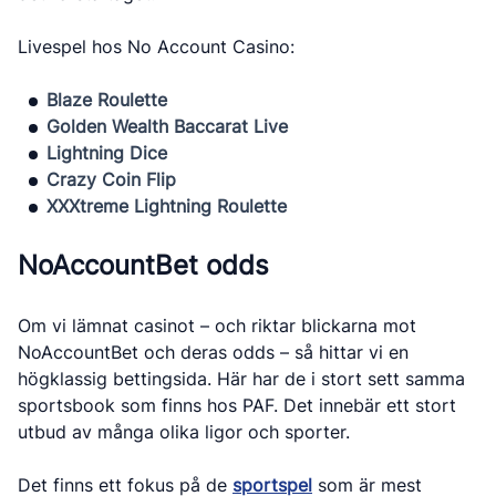
Livespel hos No Account Casino:
Blaze Roulette
Golden Wealth Baccarat Live
Lightning Dice
Crazy Coin Flip
XXXtreme Lightning Roulette
NoAccountBet odds
Om vi lämnat casinot – och riktar blickarna mot
NoAccountBet och deras odds – så hittar vi en
högklassig bettingsida. Här har de i stort sett samma
sportsbook som finns hos PAF. Det innebär ett stort
utbud av många olika ligor och sporter.
Det finns ett fokus på de
sportspel
som är mest