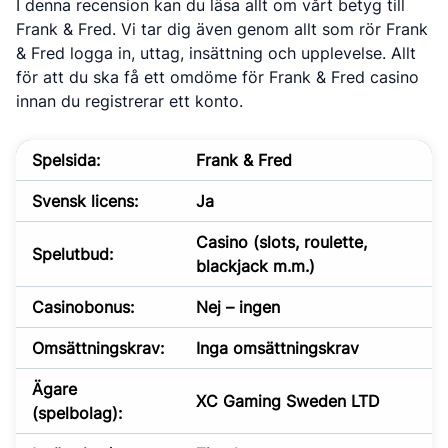
I denna recension kan du läsa allt om vårt betyg till
Frank & Fred. Vi tar dig även genom allt som rör Frank
& Fred logga in, uttag, insättning och upplevelse. Allt
för att du ska få ett omdöme för Frank & Fred casino
innan du registrerar ett konto.
Spelsida:
Frank & Fred
Svensk licens:
Ja
Casino (slots, roulette,
Spelutbud:
blackjack m.m.)
Casinobonus:
Nej – ingen
Omsättningskrav:
Inga omsättningskrav
Ägare
XC Gaming Sweden LTD
(spelbolag):