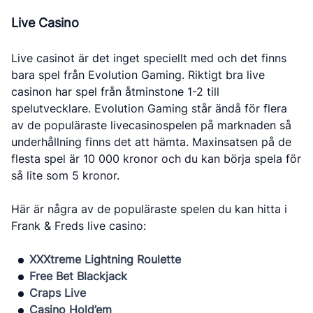
Live Casino
Live casinot är det inget speciellt med och det finns
bara spel från Evolution Gaming. Riktigt bra live
casinon har spel från åtminstone 1-2 till
spelutvecklare. Evolution Gaming står ändå för flera
av de populäraste livecasinospelen på marknaden så
underhållning finns det att hämta. Maxinsatsen på de
flesta spel är 10 000 kronor och du kan börja spela för
så lite som 5 kronor.
Här är några av de populäraste spelen du kan hitta i
Frank & Freds live casino:
XXXtreme Lightning Roulette
Free Bet Blackjack
Craps Live
Casino Hold’em