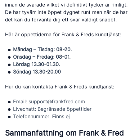
innan de svarade vilket vi definitivt tycker är rimligt.
De har tyvärr inte öppet dygnet runt men när de har
det kan du förvänta dig ett svar väldigt snabbt.
Här är öppettiderna för Frank & Freds kundtjänst:
Måndag – Tisdag: 08-20.
Onsdag – Fredag: 08-01.
Lördag 13.30-01.30.
Söndag 13.30-20.00
Hur du kan kontakta Frank & Freds kundtjänst:
Email:
support@frankfred.com
Livechatt: Begränsade öppettider
Telefonnummer: Finns ej
Sammanfattning om Frank & Fred