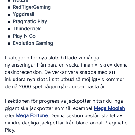
RedTigerGaming
Yggdrasil
Pragmatic Play
Thunderkick
Play N Go
Evolution Gaming
I kategorin för nya slots hittade vi många
nylanseringar från bara en vecka innan vi skrev denna
casinorecension. De verkar vara snabba med att
inkludera nya slots i sitt utbud så möjligtvis kommer
de nå 2000 spel någon gång under nästa år.
I sektionen för progressiva jackpottar hittar du inga
gigantiska jackpottar som till exempel
Mega Moolah
eller
Mega Fortune
. Denna sektion består istället av
mindre dagliga jackpottar från bland annat Pragmatic
Play.