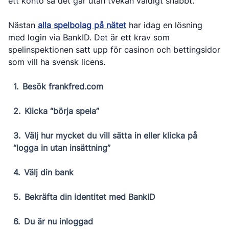
ett konto så det går utan tvekan väldigt snabbt.
Nästan
alla spelbolag på nätet
har idag en lösning
med login via BankID. Det är ett krav som
spelinspektionen satt upp för casinon och bettingsidor
som vill ha svensk licens.
Besök frankfred.com
Klicka “börja spela”
Välj hur mycket du vill sätta in eller klicka på
“logga in utan insättning”
Välj din bank
Bekräfta din identitet med BankID
Du är nu inloggad