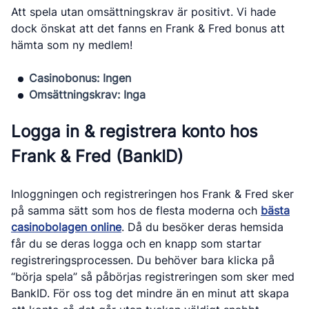
Att spela utan omsättningskrav är positivt. Vi hade
dock önskat att det fanns en Frank & Fred bonus att
hämta som ny medlem!
Casinobonus: Ingen
Omsättningskrav: Inga
Logga in & registrera konto hos
Frank & Fred (BankID)
Inloggningen och registreringen hos Frank & Fred sker
på samma sätt som hos de flesta moderna och
bästa
casinobolagen online
. Då du besöker deras hemsida
får du se deras logga och en knapp som startar
registreringsprocessen. Du behöver bara klicka på
“börja spela” så påbörjas registreringen som sker med
BankID. För oss tog det mindre än en minut att skapa