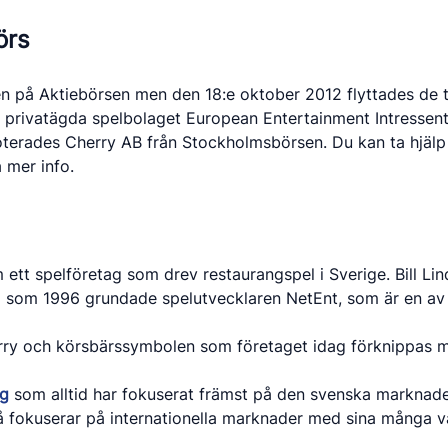
örs
n på Aktiebörsen men den 18:e oktober 2012 flyttades de 
 privatägda spelbolaget European Entertainment Intressente
terades Cherry AB från Stockholmsbörsen. Du kan ta hjälp a
 mer info.
ett spelföretag som drev restaurangspel i Sverige. Bill Li
all som 1996 grundade spelutvecklaren NetEnt, som är en av
rry och körsbärssymbolen som företaget idag förknippas 
ag
som alltid har fokuserat främst på den svenska marknaden
å fokuserar på internationella marknader med sina många 