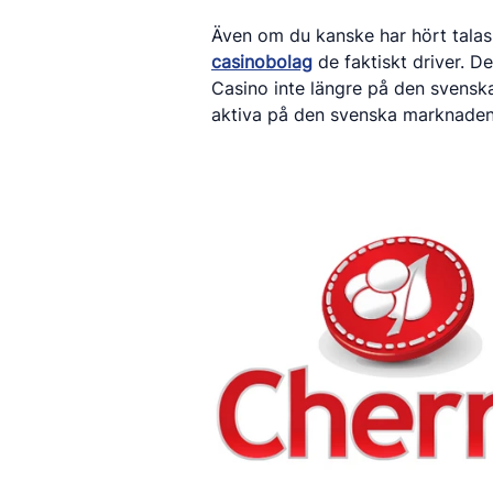
Även om du kanske har hört talas
casinobolag
de faktiskt driver. De
Casino inte längre på den svenska
aktiva på den svenska marknaden