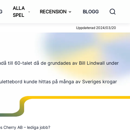
ALLA
G
RECENSION
BLOGG
SPEL
Uppdaterad 2024/03/20
å till 60-talet då de grundades av Bill Lindwall under
oulettebord kunde hittas på många av Sveriges krogar
s Cherry AB – lediga jobb?