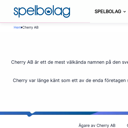
SPELBOLAG
Hem
Cherry AB
Cherry AB är ett de mest välkända namnen på den svens
Cherry var länge känt som ett av de enda företagen 
Ägare av Cherry AB