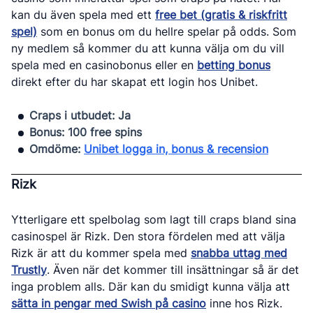
kan du även spela med ett
free bet (gratis & riskfritt
spel)
som en bonus om du hellre spelar på odds. Som
ny medlem så kommer du att kunna välja om du vill
spela med en casinobonus eller en
betting bonus
direkt efter du har skapat ett login hos Unibet.
Craps i utbudet: Ja
Bonus: 100 free spins
Omdöme:
Unibet logga in, bonus & recension
Rizk
Ytterligare ett spelbolag som lagt till craps bland sina
casinospel är Rizk. Den stora fördelen med att välja
Rizk är att du kommer spela med
snabba uttag med
Trustly
. Även när det kommer till insättningar så är det
inga problem alls. Där kan du smidigt kunna välja att
sätta in pengar med Swish på casino
inne hos Rizk.