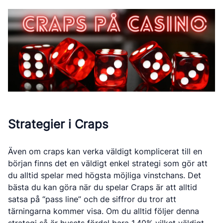
Strategier i Craps
Även om craps kan verka väldigt komplicerat till en
början finns det en väldigt enkel strategi som gör att
du alltid spelar med högsta möjliga vinstchans. Det
bästa du kan göra när du spelar Craps är att alltid
satsa på “pass line” och de siffror du tror att
tärningarna kommer visa. Om du alltid följer denna