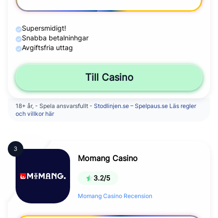
Supersmidigt!
Snabba betalninhgar
Avgiftsfria uttag
Till Casino
18+ år, - Spela ansvarsfullt -
Stodlinjen.se
–
Spelpaus.se
Läs regler
och villkor här
Momang Casino
3.2/5
Momang Casino Recension