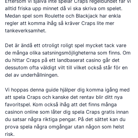
Eftersom vi själva inte spelar Craps regelbundet får vi
alltid friska upp minnet då vi ska skriva om spelet.
Medan spel som Roulette och Blackjack har enkla
regler att komma ihåg så kräver Craps lite mer
tankeverksamhet.
Det är ändå ett otroligt roligt spel mycket tack vare
de många olika satsningsmöjligheterna som finns. Om
du hittar Craps på ett landbaserat casino går det
dessutom ofta väldigt vilt till vilket också står för en
del av underhållningen.
Vi hoppas denna guide hjälper dig komma igång med
att spela Craps och kanske det rentav blir ditt nya
favoritspel. Kom också ihåg att det finns många
casinon online som låter dig spela Craps gratis innan
du satsar några riktiga pengar. På det sättet kan du
prova spela några omgångar utan någon som helst
risk.