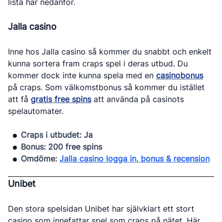
lista här nedanför.
Jalla casino
Inne hos Jalla casino så kommer du snabbt och enkelt
kunna sortera fram craps spel i deras utbud. Du
kommer dock inte kunna spela med en
casinobonus
på craps. Som välkomstbonus så kommer du istället
att få
gratis free spins
att använda på casinots
spelautomater.
Craps i utbudet: Ja
Bonus: 200 free spins
Omdöme:
Jalla casino logga in, bonus & recension
Unibet
Den stora spelsidan Unibet har självklart ett stort
casino som innefattar spel som craps på nätet. Här