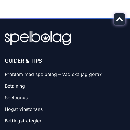
GUIDER & TIPS
Problem med spelbolag – Vad ska jag göra?
Betalning
Spelbonus
Högst vinstchans
Bettingstrategier