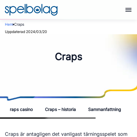
Hem
Craps
Uppdaterad 2024/03/20
Craps
sta craps casino
Craps – historia
Sammanfattning
Craps är antagligen det vanligast tärningsspelet som