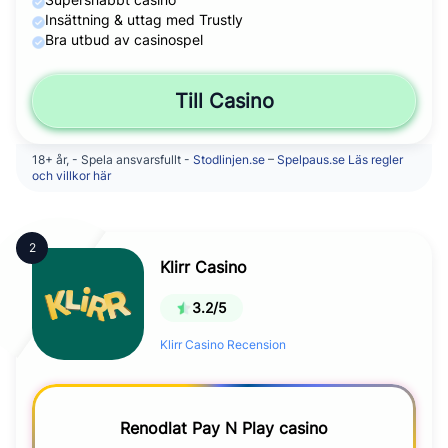
Insättning & uttag med Trustly
Bra utbud av casinospel
Till Casino
18+ år, - Spela ansvarsfullt -
Stodlinjen.se
–
Spelpaus.se
Läs regler
och villkor här
Klirr Casino
3.2/5
Klirr Casino Recension
Renodlat Pay N Play casino