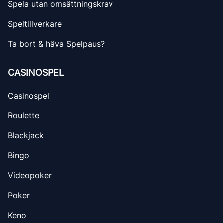
Spela utan omsättningskrav
Speltillverkare
Ta bort & häva Spelpaus?
CASINOSPEL
Casinospel
Roulette
Blackjack
Bingo
Videopoker
Poker
Keno