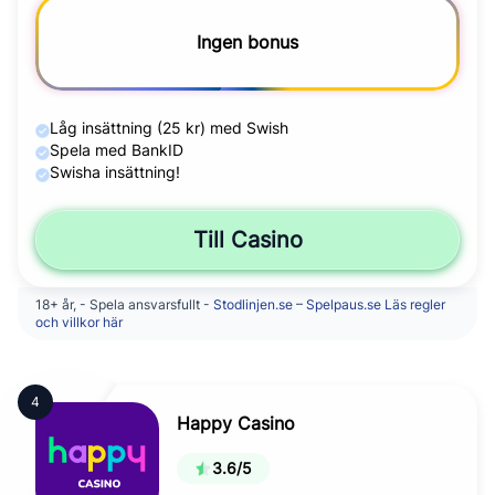
Ingen bonus
Låg insättning (25 kr) med Swish
Spela med BankID
Swisha insättning!
Till Casino
18+ år, - Spela ansvarsfullt -
Stodlinjen.se
–
Spelpaus.se
Läs regler
och villkor här
Happy Casino
3.6/5