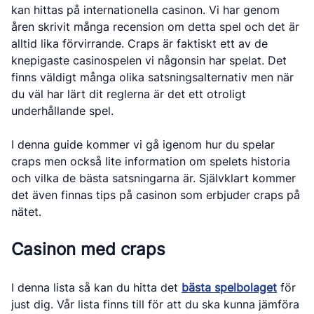
kan hittas på internationella casinon. Vi har genom
åren skrivit många recension om detta spel och det är
alltid lika förvirrande. Craps är faktiskt ett av de
knepigaste casinospelen vi någonsin har spelat. Det
finns väldigt många olika satsningsalternativ men när
du väl har lärt dit reglerna är det ett otroligt
underhållande spel.
I denna guide kommer vi gå igenom hur du spelar
craps men också lite information om spelets historia
och vilka de bästa satsningarna är. Självklart kommer
det även finnas tips på casinon som erbjuder craps på
nätet.
Casinon med craps
I denna lista så kan du hitta det
bästa spelbolaget
för
just dig. Vår lista finns till för att du ska kunna jämföra