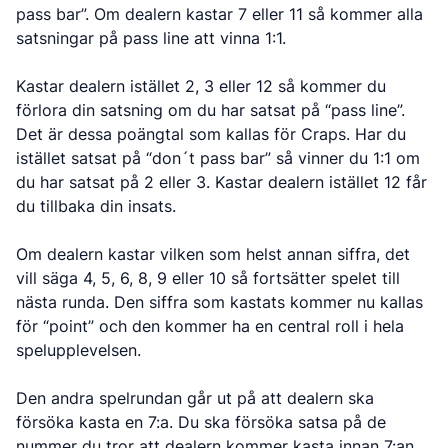
pass bar”. Om dealern kastar 7 eller 11 så kommer alla
satsningar på pass line att vinna 1:1.
Kastar dealern istället 2, 3 eller 12 så kommer du
förlora din satsning om du har satsat på “pass line”.
Det är dessa poängtal som kallas för Craps. Har du
istället satsat på “don´t pass bar” så vinner du 1:1 om
du har satsat på 2 eller 3. Kastar dealern istället 12 får
du tillbaka din insats.
Om dealern kastar vilken som helst annan siffra, det
vill säga 4, 5, 6, 8, 9 eller 10 så fortsätter spelet till
nästa runda. Den siffra som kastats kommer nu kallas
för “point” och den kommer ha en central roll i hela
spelupplevelsen.
Den andra spelrundan går ut på att dealern ska
försöka kasta en 7:a. Du ska försöka satsa på de
nummer du tror att dealern kommer kasta innan 7:an.