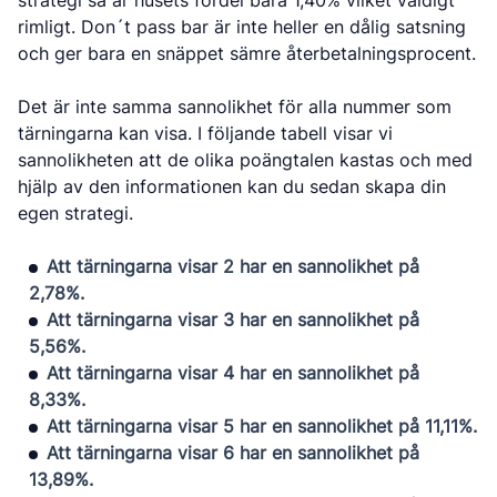
strategi så är husets fördel bara 1,40% vilket väldigt
rimligt. Don´t pass bar är inte heller en dålig satsning
och ger bara en snäppet sämre återbetalningsprocent.
Det är inte samma sannolikhet för alla nummer som
tärningarna kan visa. I följande tabell visar vi
sannolikheten att de olika poängtalen kastas och med
hjälp av den informationen kan du sedan skapa din
egen strategi.
Att tärningarna visar 2 har en sannolikhet på
2,78%.
Att tärningarna visar 3 har en sannolikhet på
5,56%.
Att tärningarna visar 4 har en sannolikhet på
8,33%.
Att tärningarna visar 5 har en sannolikhet på 11,11%.
Att tärningarna visar 6 har en sannolikhet på
13,89%.