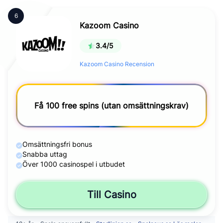
Kazoom Casino
3.4/5
Kazoom Casino Recension
Få 100 free spins (utan omsättningskrav)
Omsättningsfri bonus
Snabba uttag
Över 1000 casinospel i utbudet
Till Casino