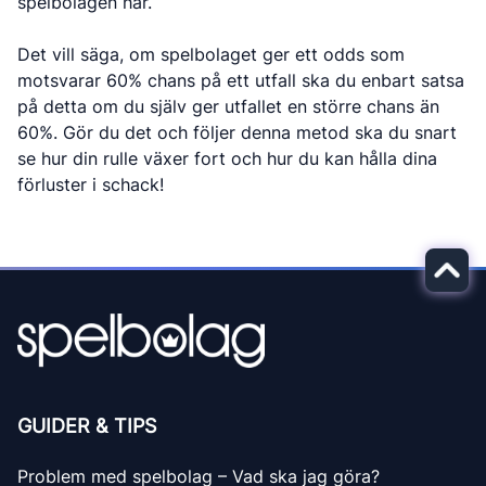
spelbolagen har.
Det vill säga, om spelbolaget ger ett odds som
motsvarar 60% chans på ett utfall ska du enbart satsa
på detta om du själv ger utfallet en större chans än
60%. Gör du det och följer denna metod ska du snart
se hur din rulle växer fort och hur du kan hålla dina
förluster i schack!
GUIDER & TIPS
Problem med spelbolag – Vad ska jag göra?