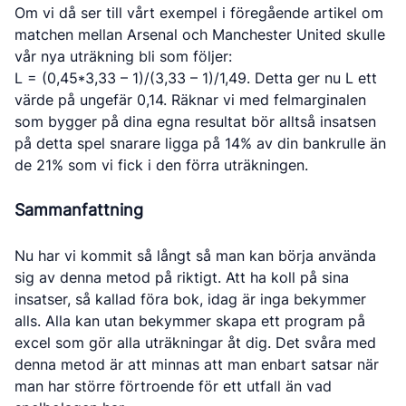
Om vi då ser till vårt exempel i föregående artikel om
matchen mellan Arsenal och Manchester United skulle
vår nya uträkning bli som följer:
L = (0,45*3,33 – 1)/(3,33 – 1)/1,49. Detta ger nu L ett
värde på ungefär 0,14. Räknar vi med felmarginalen
som bygger på dina egna resultat bör alltså insatsen
på detta spel snarare ligga på 14% av din bankrulle än
de 21% som vi fick i den förra uträkningen.
Sammanfattning
Nu har vi kommit så långt så man kan börja använda
sig av denna metod på riktigt. Att ha koll på sina
insatser, så kallad föra bok, idag är inga bekymmer
alls. Alla kan utan bekymmer skapa ett program på
excel som gör alla uträkningar åt dig. Det svåra med
denna metod är att minnas att man enbart satsar när
man har större förtroende för ett utfall än vad