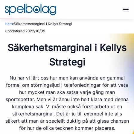
Hem
Säkerhetsmarginal i Kellys Strategi
Uppdaterad 2022/10/05
Säkerhetsmarginal i Kellys
Strategi
Nu har vi lärt oss hur man kan använda en gammal
formel om störningsljud i telefonledningar för att veta
hur mycket man ska satsa varje gång man
sportsbettar. Men vi är ännu inte helt klara med denna
komplexa sak. Vi måste också först arbeta ut en
säkerhetsmarginal. Det är ju till exempel inte alls
säkert att man är speciellt duktig på att gissa chansen
för hur de olika tecknen kommer placeras.