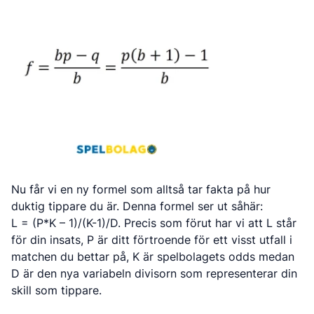
Nu får vi en ny formel som alltså tar fakta på hur
duktig tippare du är. Denna formel ser ut såhär:
L = (P*K – 1)/(K-1)/D. Precis som förut har vi att L står
för din insats, P är ditt förtroende för ett visst utfall i
matchen du bettar på, K är spelbolagets odds medan
D är den nya variabeln divisorn som representerar din
skill som tippare.