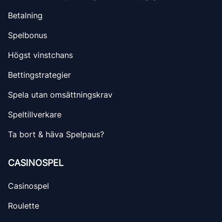
Betalning
Spelbonus
Högst vinstchans
Bettingstrategier
Spela utan omsättningskrav
Speltillverkare
Ta bort & häva Spelpaus?
CASINOSPEL
Casinospel
Roulette