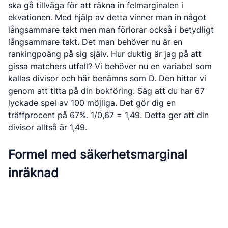
ska gå tillväga för att räkna in felmarginalen i
ekvationen. Med hjälp av detta vinner man in något
långsammare takt men man förlorar också i betydligt
långsammare takt. Det man behöver nu är en
rankingpoäng på sig själv. Hur duktig är jag på att
gissa matchers utfall? Vi behöver nu en variabel som
kallas divisor och här benämns som D. Den hittar vi
genom att titta på din bokföring. Säg att du har 67
lyckade spel av 100 möjliga. Det gör dig en
träffprocent på 67%. 1/0,67 = 1,49. Detta ger att din
divisor alltså är 1,49.
Formel med säkerhetsmarginal
inräknad