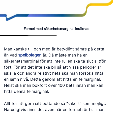
Formel med säkerhetsmarginal inräknad
Man kanske till och med är betydligt sämre på detta
än vad
spelbolagen
är. Då måste man ha en
säkerhetsmarginal för att inte rullen ska ta slut alltför
fort. För att det inte ska bli så att vissa perioder är
iskalla och andra relativt heta ska man försöka hitta
en jämn nivå. Detta genom att hitta en felmarginal.
Helst ska man bokfört över 100 bets innan man kan
hitta denna felmarginal.
Allt för att göra sitt bettande så ”säkert” som möjligt.
Naturligtvis finns det även här en formel för hur man